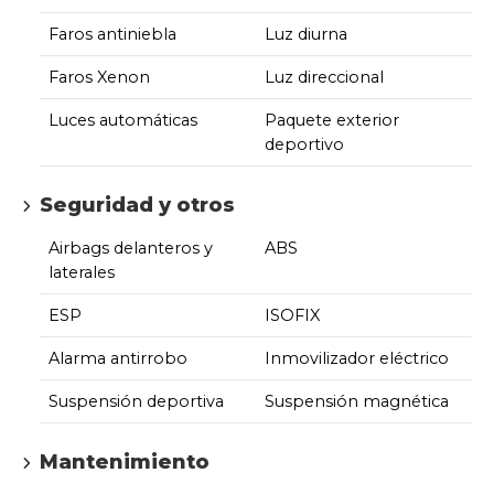
Faros antiniebla
Luz diurna
Faros Xenon
Luz direccional
Luces automáticas
Paquete exterior
deportivo
Seguridad y otros
Airbags delanteros y
ABS
laterales
ESP
ISOFIX
Alarma antirrobo
Inmovilizador eléctrico
Suspensión deportiva
Suspensión magnética
Mantenimiento