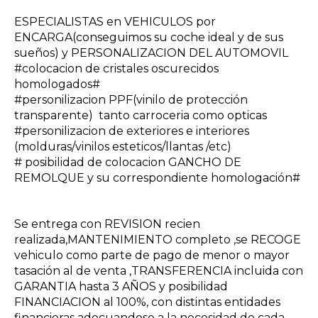
ESPECIALISTAS en VEHICULOS por
ENCARGA(conseguimos su coche ideal y de sus
sueños) y PERSONALIZACION DEL AUTOMOVIL
#colocacion de cristales oscurecidos
homologados#
#personilizacion PPF(vinilo de protección
transparente) tanto carroceria como opticas
#personilizacion de exteriores e interiores
(molduras/vinilos esteticos/llantas /etc)
# posibilidad de colocacion GANCHO DE
REMOLQUE y su correspondiente homologación#
Se entrega con REVISION recien
realizada,MANTENIMIENTO completo ,se RECOGE
vehiculo como parte de pago de menor o mayor
tasación al de venta ,TRANSFERENCIA incluida con
GARANTIA hasta 3 AÑOS y posibilidad
FINANCIACION al 100%, con distintas entidades
financieras adecuandose a la necesidad de cada