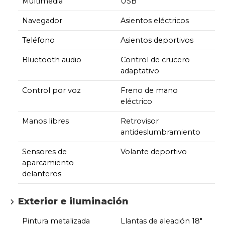
Multimedia
USB
Navegador
Asientos eléctricos
Teléfono
Asientos deportivos
Bluetooth audio
Control de crucero
adaptativo
Control por voz
Freno de mano
eléctrico
Manos libres
Retrovisor
antideslumbramiento
Sensores de
Volante deportivo
aparcamiento
delanteros
Exterior e iluminación
Pintura metalizada
Llantas de aleación 18"