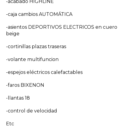
-acabado HIGHLINE
-caja cambios AUTOMÁTICA
-asientos DEPORTIVOS ELECTRICOS en cuero
beige
-cortinillas plazas traseras
-volante multifuncion
-espejos eléctricos calefactables
-faros BIXENON
-llantas 18
-control de velocidad
Etc