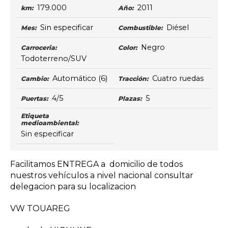
179.000
2011
km:
Año:
Sin especificar
Diésel
Mes:
Combustible:
Negro
Carroceria:
Color:
Todoterreno/SUV
Automático
(6)
Cuatro ruedas
Cambio:
Tracción:
4/5
5
Puertas:
Plazas:
Etiqueta
medioambiental:
Sin especificar
Facilitamos ENTREGA a domicilio de todos
nuestros vehículos a nivel nacional consultar
delegacion para su localizacion
VW TOUAREG