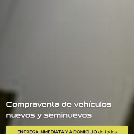
Compraventa de vehículos
nuevos y seminuevos
ENTREGA INMEDIATA Y A DOMICILIO
de todos