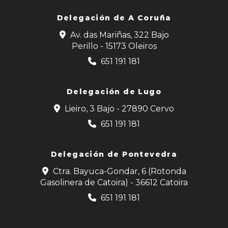
Delegación de
A Coruña
Av. das Mariñas, 322 Bajo
Perillo - 15173 Oleiros
651 191 181
Delegación de Lugo
Lieiro, 3 Bajo - 27890 Cervo
651 191 181
Delegación de Pontevedra
Ctra. Bayuca-Gondar, 6 (Rotonda
Gasolinera de Catoira) - 36612 Catoira
651 191 181