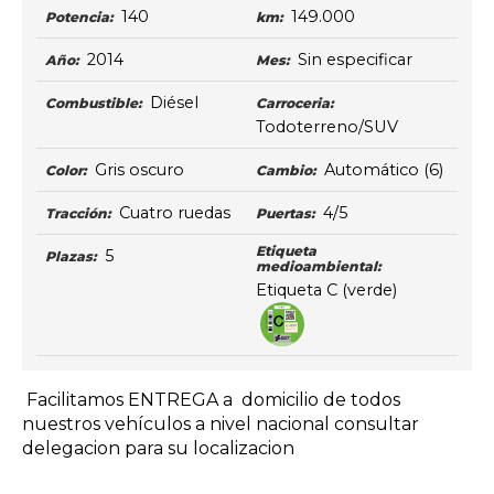
140
149.000
Potencia:
km:
2014
Sin especificar
Año:
Mes:
Diésel
Combustible:
Carroceria:
Todoterreno/SUV
Gris oscuro
Automático
(6)
Color:
Cambio:
Cuatro ruedas
4/5
Tracción:
Puertas:
Etiqueta
5
Plazas:
medioambiental:
Etiqueta C (verde)
Facilitamos ENTREGA a domicilio de todos
nuestros vehículos a nivel nacional consultar
delegacion para su localizacion