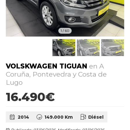
1
/
60
VOLSKWAGEN TIGUAN
en A
Coruña, Pontevedra y Costa de
Lugo
16.490€
2014
149.000 Km
Diésel
Publicado: 03/06/2026.
Modificado: 03/06/2026.