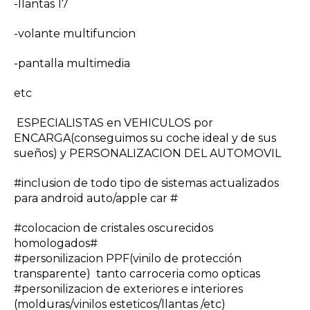
-llantas 17
-volante multifuncion
-pantalla multimedia
etc
ESPECIALISTAS en VEHICULOS por
ENCARGA(conseguimos su coche ideal y de sus
sueños) y PERSONALIZACION DEL AUTOMOVIL
#inclusion de todo tipo de sistemas actualizados
para android auto/apple car #
#colocacion de cristales oscurecidos
homologados#
#personilizacion PPF(vinilo de protección
transparente) tanto carroceria como opticas
#personilizacion de exteriores e interiores
(molduras/vinilos esteticos/llantas /etc)