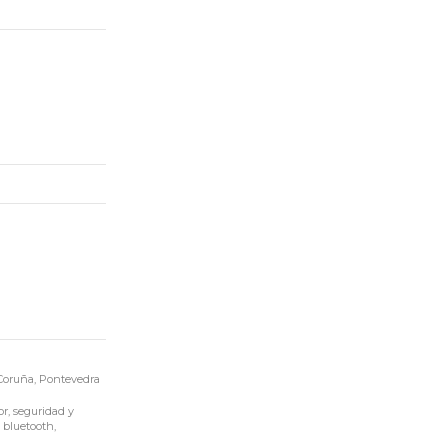
Coruña, Pontevedra
r, seguridad y
 bluetooth,