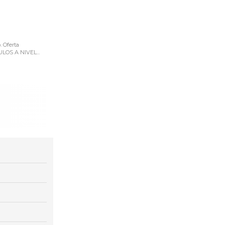
 Oferta
OS A NIVEL...