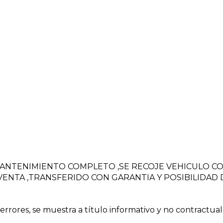
MANTENIMIENTO COMPLETO ,SE RECOJE VEHICULO C
ENTA ,TRANSFERIDO CON GARANTIA Y POSIBILIDAD 
rores, se muestra a título informativo y no contractua