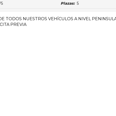
/5
Plazas:
5
DE TODOS NUESTROS VEHÍCULOS A NIVEL PENINSUL
CITA PREVIA