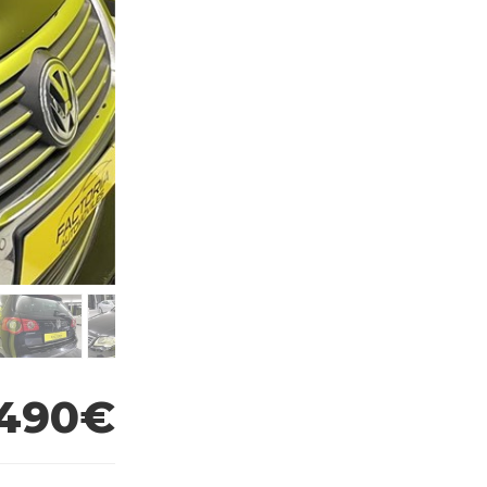
.490€