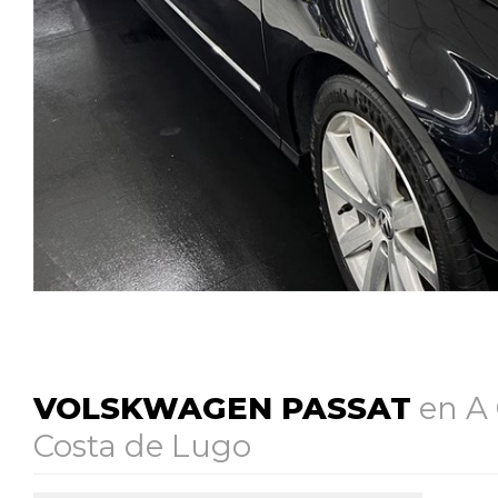
VOLSKWAGEN PASSAT
en A 
Costa de Lugo