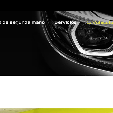
 de segunda mano
Servicios
Vehícul