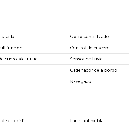
asistida
Cierre centralizado
ultifunción
Control de crucero
de cuero-alcántara
Sensor de lluvia
Ordenador de a bordo
Navegador
 aleación 21"
Faros antiniebla