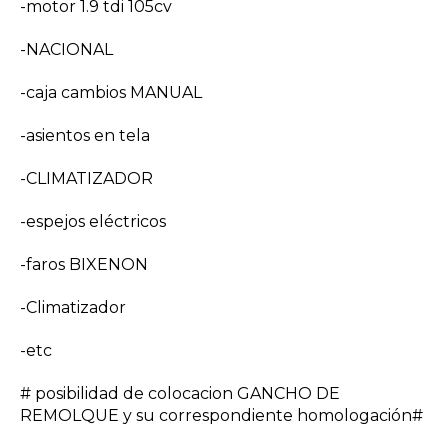
-motor 1.9 tdi 105cv
-NACIONAL
-caja cambios MANUAL
-asientos en tela
-CLIMATIZADOR
-espejos eléctricos
-faros BIXENON
-Climatizador
-etc
# posibilidad de colocacion GANCHO DE
REMOLQUE y su correspondiente homologación#