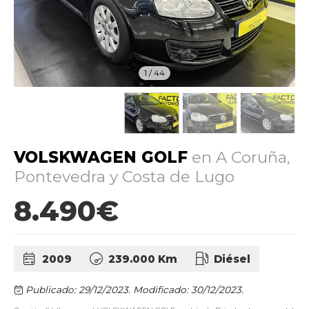
1
/
44
VOLSKWAGEN GOLF
en A Coruña,
Pontevedra y Costa de Lugo
8.490€
2009
239.000 Km
Diésel
Publicado: 29/12/2023.
Modificado: 30/12/2023.