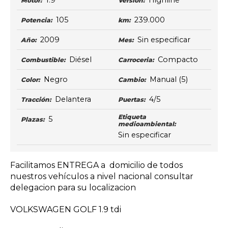
1.9
Highline
Motor:
Versión:
105
239.000
Potencia:
km:
2009
Sin especificar
Año:
Mes:
Diésel
Compacto
Combustible:
Carroceria:
Negro
Manual
(5)
Color:
Cambio:
Delantera
4/5
Tracción:
Puertas:
Etiqueta
5
Plazas:
medioambiental:
Sin especificar
Facilitamos ENTREGA a domicilio de todos
nuestros vehículos a nivel nacional consultar
delegacion para su localizacion
VOLKSWAGEN GOLF 1.9 tdi