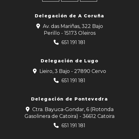
Delegación de
A Coruña
Av. das Mariñas, 322 Bajo
Perillo - 15173 Oleiros
651 191 181
Delegación de Lugo
Lieiro, 3 Bajo - 27890 Cervo
651 191 181
Delegación de Pontevedra
Ctra. Bayuca-Gondar, 6 (Rotonda
Gasolinera de Catoira) - 36612 Catoira
651 191 181