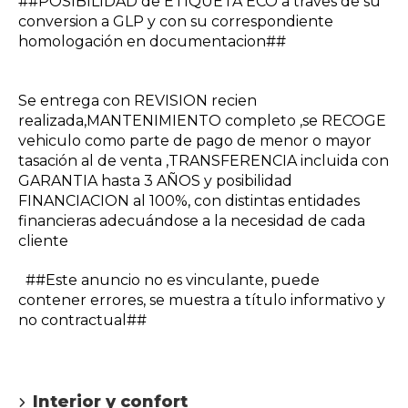
##POSIBILIDAD de ETIQUETA ECO a traves de su
conversion a GLP y con su correspondiente
homologación en documentacion##
Se entrega con REVISION recien
realizada,MANTENIMIENTO completo ,se RECOGE
vehiculo como parte de pago de menor o mayor
tasación al de venta ,TRANSFERENCIA incluida con
GARANTIA hasta 3 AÑOS y posibilidad
FINANCIACION al 100%, con distintas entidades
financieras adecuándose a la necesidad de cada
cliente
##Este anuncio no es vinculante, puede
contener errores, se muestra a título informativo y
no contractual##
Interior y confort