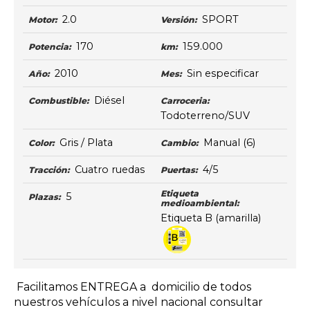
2.0
SPORT
Motor:
Versión:
170
159.000
Potencia:
km:
2010
Sin especificar
Año:
Mes:
Diésel
Combustible:
Carroceria:
Todoterreno/SUV
Gris / Plata
Manual
(6)
Color:
Cambio:
Cuatro ruedas
4/5
Tracción:
Puertas:
Etiqueta
5
Plazas:
medioambiental:
Etiqueta B (amarilla)
Facilitamos ENTREGA a domicilio de todos
nuestros vehículos a nivel nacional consultar