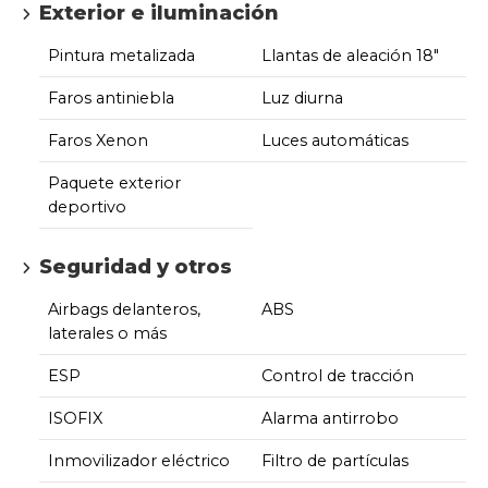
Exterior e iluminación
Pintura metalizada
Llantas de aleación 18"
Faros antiniebla
Luz diurna
Faros Xenon
Luces automáticas
Paquete exterior
deportivo
Seguridad y otros
Airbags delanteros,
ABS
laterales o más
ESP
Control de tracción
ISOFIX
Alarma antirrobo
Inmovilizador eléctrico
Filtro de partículas