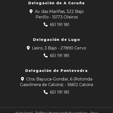
Delegación de
A Coruña
Av. das Mariñas, 322 Bajo
Perillo - 15173 Oleiros
651 191 181
Delegación de Lugo
Lieiro, 3 Bajo - 27890 Cervo
651 191 181
Delegación de Pontevedra
Ctra. Bayuca-Gondar, 6 (Rotonda
Gasolinera de Catoira) - 36612 Catoira
651 191 181
Aviso legal
-
Política de privacidad y cookies
-
Área