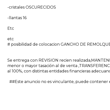
-cristales OSCURECIDOS
-llantas 16
Etc
etc
# posibilidad de colocacion GANCHO DE REMOLQUE
Se entrega con REVISION recien realizada,MANTE
menor o mayor tasación al de venta ,TRANSFERENCI
al 100%, con distintas entidades financieras adecuan
##Este anuncio no es vinculante, puede contener er