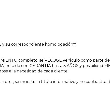
 y su correspondiente homologación#
NIMIENTO completo ,se RECOGE vehiculo como parte de
A incluida con GARANTIA hasta 3 AÑOS y posibilidad 
dose a la necesidad de cada cliente
rores, se muestra a título informativo y no contractual