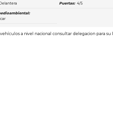
Delantera
Puertas:
4/5
medioambiental:
icar
ehículos a nivel nacional consultar delegacion para su l