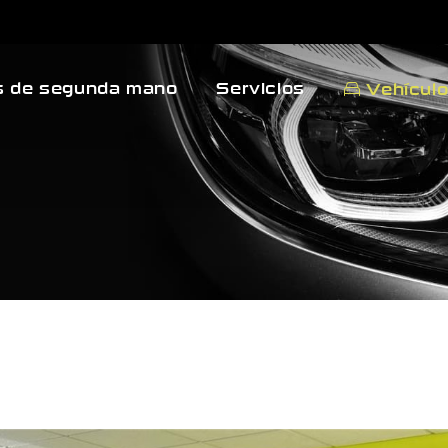
 de segunda mano
Servicios
Vehícul