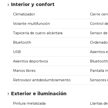
Interior y confort
Climatizador
Cierre cen
Volante multifunción
Control d
Tapicería de cuero-alcántara
Sensor de 
Bluetooth
Ordenador
USB
Asientos e
Asientos deportivos
Bluetooth
Manos libres
Pantalla 
Retrovisor antideslumbramiento
Sensores 
Exterior e iluminación
Pintura metalizada
Llantas de