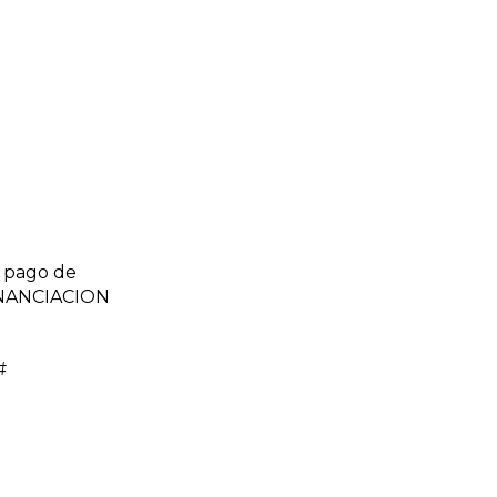
 pago de
FINANCIACION
#