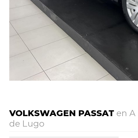
VOLKSWAGEN PASSAT
en A 
de Lugo