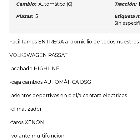
Cambio:
Automático
(6)
Tracción:
Plazas:
5
Etiqueta 
Sin especif
Facilitamos ENTREGA a domicilio de todos nuestros v
VOLKSWAGEN PASSAT
-acabado HIGHLINE
-caja cambios AUTOMÁTICA DSG
-asientos deportivos en piel/alcantara electricos
-climatizador
-faros XENON
-volante multifuncion