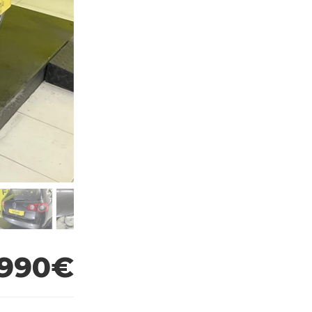
.990€