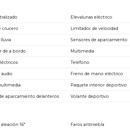
tralizado
Elevalunas eléctrico
e crucero
Limitador de velocidad
lluvia
Sensores de aparcamiento
 de a bordo
Multimedia
léctricos
Teléfono
 audio
Freno de mano eléctrico
multimedia
Paquete interior deportivo
de aparcamiento delanteros
Volante deportivo
 aleación 16"
Faros antiniebla