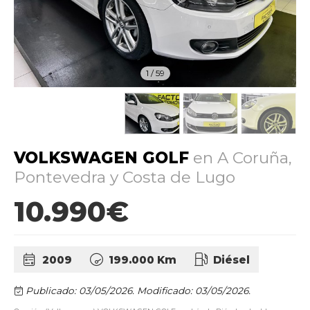
1
/
59
VOLKSWAGEN GOLF
en A Coruña,
Pontevedra y Costa de Lugo
10.990€
2009
199.000 Km
Diésel
Publicado: 03/05/2026.
Modificado: 03/05/2026.