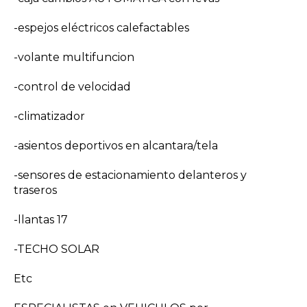
-espejos eléctricos calefactables
-volante multifuncion
-control de velocidad
-climatizador
-asientos deportivos en alcantara/tela
-sensores de estacionamiento delanteros y
traseros
-llantas 17
-TECHO SOLAR
Etc