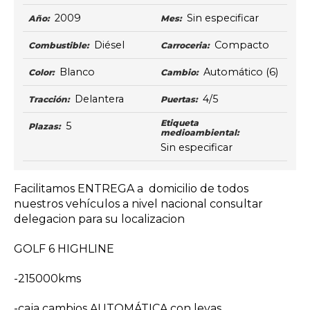
2009
Sin especificar
Año:
Mes:
Diésel
Compacto
Combustible:
Carroceria:
Blanco
Automático
(6)
Color:
Cambio:
Delantera
4/5
Tracción:
Puertas:
Etiqueta
5
Plazas:
medioambiental:
Sin especificar
Facilitamos ENTREGA a domicilio de todos
nuestros vehículos a nivel nacional consultar
delegacion para su localizacion
GOLF 6 HIGHLINE
-215000kms
-caja cambios AUTOMÁTICA con levas