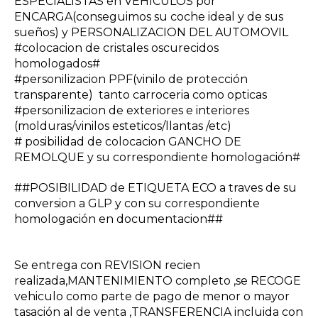
ESPECIALISTAS en VEHICULOS por
ENCARGA(conseguimos su coche ideal y de sus
sueños) y PERSONALIZACION DEL AUTOMOVIL
#colocacion de cristales oscurecidos
homologados#
#personilizacion PPF(vinilo de protección
transparente) tanto carroceria como opticas
#personilizacion de exteriores e interiores
(molduras/vinilos esteticos/llantas /etc)
# posibilidad de colocacion GANCHO DE
REMOLQUE y su correspondiente homologación#
##POSIBILIDAD de ETIQUETA ECO a traves de su
conversion a GLP y con su correspondiente
homologación en documentacion##
Se entrega con REVISION recien
realizada,MANTENIMIENTO completo ,se RECOGE
vehiculo como parte de pago de menor o mayor
tasación al de venta ,TRANSFERENCIA incluida con