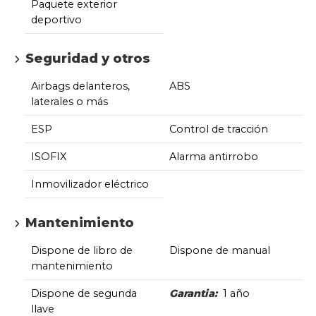
Paquete exterior
deportivo
Seguridad y otros
Airbags delanteros,
ABS
laterales o más
ESP
Control de tracción
ISOFIX
Alarma antirrobo
Inmovilizador eléctrico
Mantenimiento
Dispone de libro de
Dispone de manual
mantenimiento
Dispone de segunda
Garantia:
1 año
llave