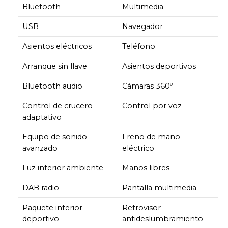
Bluetooth
Multimedia
USB
Navegador
Asientos eléctricos
Teléfono
Arranque sin llave
Asientos deportivos
Bluetooth audio
Cámaras 360º
Control de crucero
Control por voz
adaptativo
Equipo de sonido
Freno de mano
avanzado
eléctrico
Luz interior ambiente
Manos libres
DAB radio
Pantalla multimedia
Paquete interior
Retrovisor
deportivo
antideslumbramiento