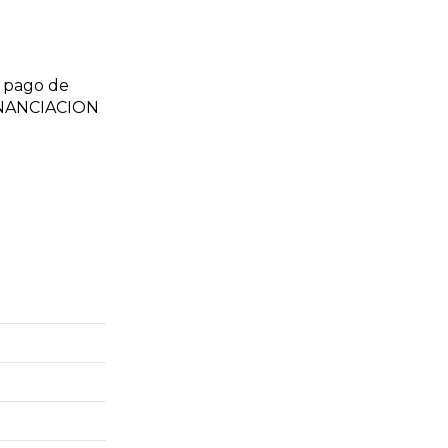
 pago de
FINANCIACION