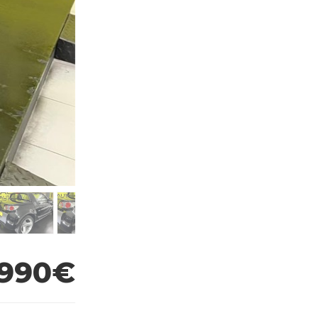
.990€