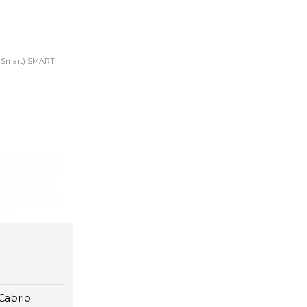
a (Smart) SMART
Cabrio