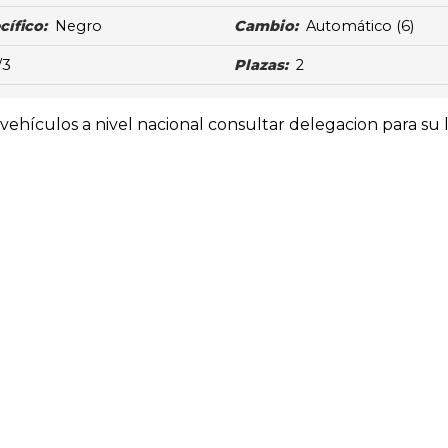
cífico:
Negro
Cambio:
Automático
(6)
/3
Plazas:
2
ehículos a nivel nacional consultar delegacion para su l