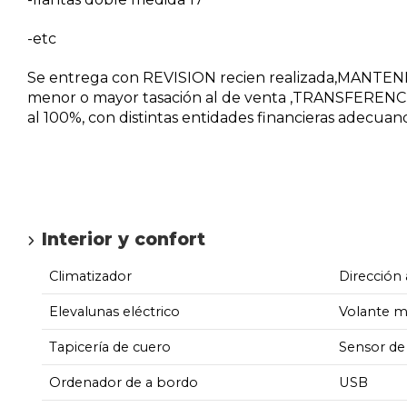
-etc
Se entrega con REVISION recien realizada,MANTE
menor o mayor tasación al de venta ,TRANSFERENCI
al 100%, con distintas entidades financieras adecuan
Interior y confort
Climatizador
Dirección 
Elevalunas eléctrico
Volante m
Tapicería de cuero
Sensor de 
Ordenador de a bordo
USB