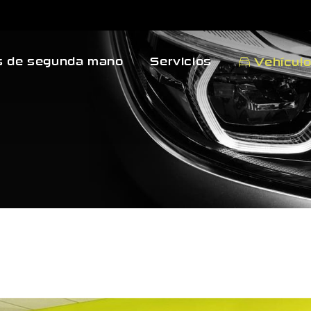
 de segunda mano
Servicios
Vehícul