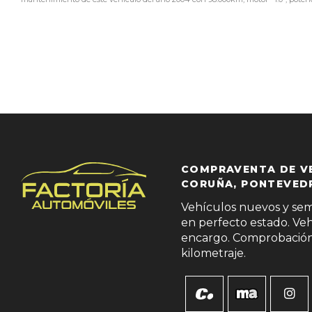
COMPRAVENTA DE VE
CORUÑA, PONTEVEDR
Vehículos nuevos y se
en perfecto estado. Veh
encargo. Comprobación 
kilometraje.