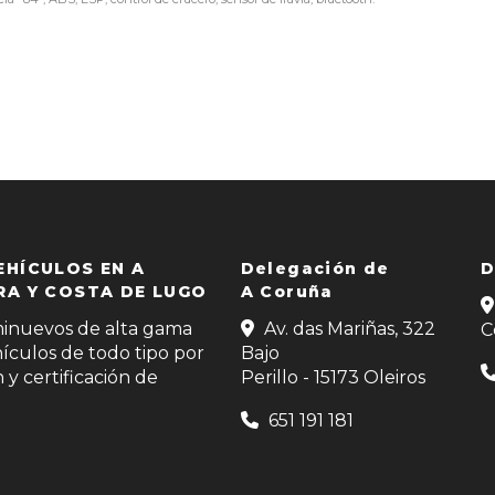
HÍCULOS EN A
Delegación de
D
A Y COSTA DE LUGO
A Coruña
minuevos de alta gama
Av. das Mariñas, 322
C
ículos de todo tipo por
Bajo
y certificación de
Perillo - 15173 Oleiros
651 191 181