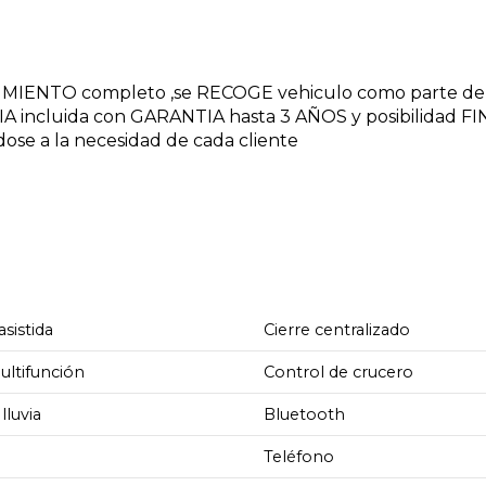
NIMIENTO completo ,se RECOGE vehiculo como parte de
A incluida con GARANTIA hasta 3 AÑOS y posibilidad 
dose a la necesidad de cada cliente
asistida
Cierre centralizado
ultifunción
Control de crucero
lluvia
Bluetooth
Teléfono