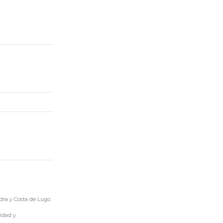
ra y Costa de Lugo.
idad y