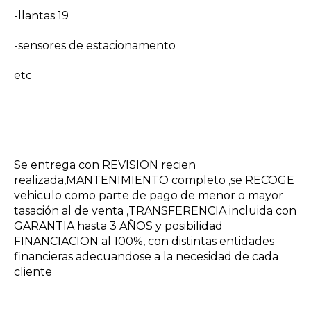
-llantas 19
-sensores de estacionamento
etc
Se entrega con REVISION recien
realizada,MANTENIMIENTO completo ,se RECOGE
vehiculo como parte de pago de menor o mayor
tasación al de venta ,TRANSFERENCIA incluida con
GARANTIA hasta 3 AÑOS y posibilidad
FINANCIACION al 100%, con distintas entidades
financieras adecuandose a la necesidad de cada
cliente