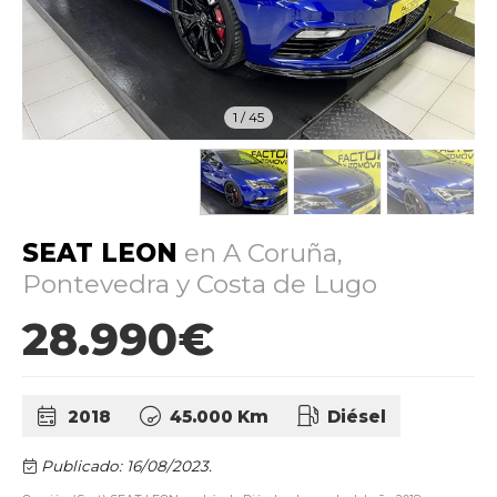
1
/
45
SEAT LEON
en A Coruña,
Pontevedra y Costa de Lugo
28.990€
2018
45.000 Km
Diésel
Publicado: 16/08/2023.