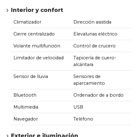
Interior y confort
Climatizador
Dirección asistida
Cierre centralizado
Elevalunas eléctrico
Volante multifunción
Control de crucero
Limitador de velocidad
Tapicería de cuero-
alcántara
Sensor de lluvia
Sensores de
aparcamiento
Bluetooth
Ordenador de a bordo
Multimedia
USB
Navegador
Teléfono
Exterior e iluminación