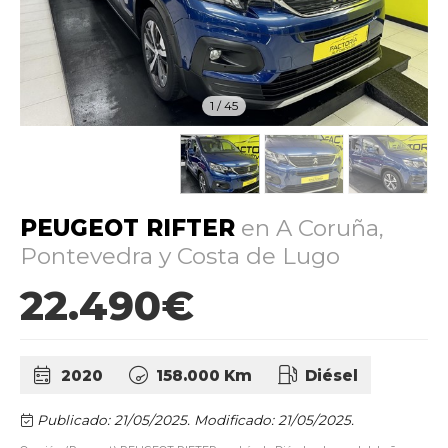
1
/
45
PEUGEOT RIFTER
en A Coruña,
Pontevedra y Costa de Lugo
22.490€
2020
158.000 Km
Diésel
Publicado: 21/05/2025.
Modificado: 21/05/2025.