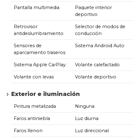
Pantalla multimedia
Paquete interior
deportivo
Retrovisor
Selector de modos de
antideslumbramiento
conducción
Sensores de
Sistema Android Auto
aparcamiento traseros
Sistema Apple CarPlay
Volante calefactado
Volante con levas
Volante deportivo
Exterior e iluminación
Pintura metalizada
Ninguna
Faros antiniebla
Luz diurna
Faros Xenon
Luz direccional