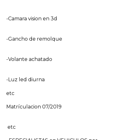
-Camara vision en 3d
-Gancho de remolque
-Volante achatado
-Luz led diurna
etc
Matrículacion 07/2019
etc