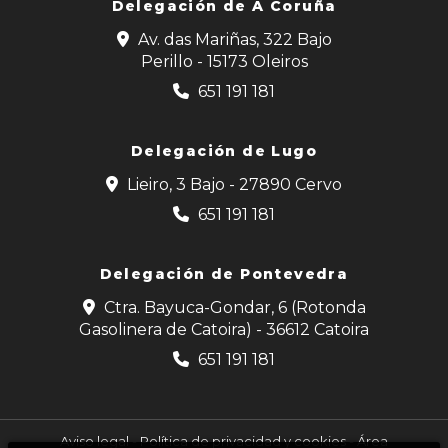
Delegación de
A Coruña
Av. das Mariñas, 322 Bajo
Perillo - 15173 Oleiros
651 191 181
Delegación de Lugo
Lieiro, 3 Bajo - 27890 Cervo
651 191 181
Delegación de Pontevedra
Ctra. Bayuca-Gondar, 6 (Rotonda
Gasolinera de Catoira) - 36612 Catoira
651 191 181
Aviso legal
-
Política de privacidad y cookies
-
Área