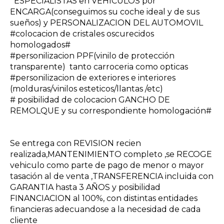
ESPECIALISTAS en VEHICULOS por
ENCARGA(conseguimos su coche ideal y de sus
sueños) y PERSONALIZACION DEL AUTOMOVIL
#colocacion de cristales oscurecidos
homologados#
#personilizacion PPF(vinilo de protección
transparente) tanto carroceria como opticas
#personilizacion de exteriores e interiores
(molduras/vinilos esteticos/llantas /etc)
# posibilidad de colocacion GANCHO DE
REMOLQUE y su correspondiente homologación#
Se entrega con REVISION recien
realizada,MANTENIMIENTO completo ,se RECOGE
vehiculo como parte de pago de menor o mayor
tasación al de venta ,TRANSFERENCIA incluida con
GARANTIA hasta 3 AÑOS y posibilidad
FINANCIACION al 100%, con distintas entidades
financieras adecuandose a la necesidad de cada
cliente