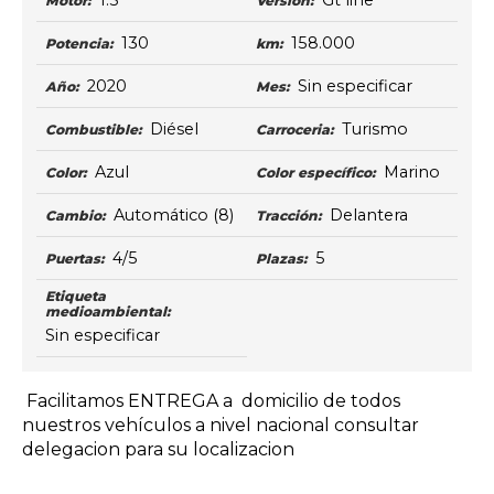
1.5
Gt line
Motor:
Versión:
130
158.000
Potencia:
km:
2020
Sin especificar
Año:
Mes:
Diésel
Turismo
Combustible:
Carroceria:
Azul
Marino
Color:
Color específico:
Automático
(8)
Delantera
Cambio:
Tracción:
4/5
5
Puertas:
Plazas:
Etiqueta
medioambiental:
Sin especificar
Facilitamos ENTREGA a domicilio de todos
nuestros vehículos a nivel nacional consultar
delegacion para su localizacion