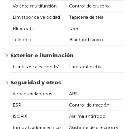
Volante multifunción
Control de crucero
Limitador de velocidad
Tapicería de tela
Bluetooth
USB
Teléfono
Bluetooth audio
Exterior e iluminación
Llantas de aleación 15"
Faros antiniebla
Seguridad y otros
Airbags delanteros
ABS
ESP
Control de tracción
ISOFIX
Alarma antirrobo
Inmovilizador eléctrico
Asistente de dirección y