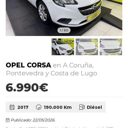
1
/
60
OPEL CORSA
en A Coruña,
Pontevedra y Costa de Lugo
6.990€
2017
190.000 Km
Diésel
Publicado: 22/05/2026.