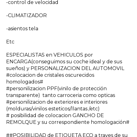
-control de velocidad
-CLIMATIZADOR
-asientos tela
Etc
ESPECIALISTAS en VEHICULOS por
ENCARGA(conseguimos su coche ideal y de sus
sueños) y PERSONALIZACION DEL AUTOMOVIL
#colocacion de cristales oscurecidos
homologados#
#personilizacion PPF(vinilo de protección
transparente) tanto carroceria como opticas
#personilizacion de exteriores e interiores
(molduras/vinilos esteticos/llantas /etc)
# posibilidad de colocacion GANCHO DE
REMOLQUE y su correspondiente homologación#
##POSIBILIDAD de ETIQUETA ECO a traves de su