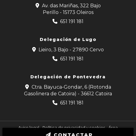
Av. das Mariñas, 322 Bajo
Perillo - 15173 Oleiros
651 191 181
Delegación de Lugo
Lieiro, 3 Bajo - 27890 Cervo
651 191 181
Delegación de Pontevedra
Ctra. Bayuca-Gondar, 6 (Rotonda
Gasolinera de Catoira) - 36612 Catoira
651 191 181
Aviso legal
-
Política de privacidad y cookies
-
Área
Interna
CONTACTAR