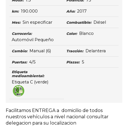
1.3
75
Motor:
Potencia:
190.000
2017
km:
Año:
Sin especificar
Diésel
Mes:
Combustible:
Blanco
Carroceria:
Color:
Automóvil Pequeño
Manual
(6)
Delantera
Cambio:
Tracción:
4/5
5
Puertas:
Plazas:
Etiqueta
medioambiental:
Etiqueta C (verde)
Facilitamos ENTREGA a domicilio de todos
nuestros vehículos a nivel nacional consultar
delegacion para su localizacion