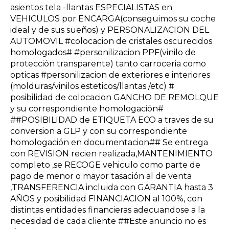
asientos tela -llantas ESPECIALISTAS en
VEHICULOS por ENCARGA(conseguimos su coche
ideal y de sus sueños) y PERSONALIZACION DEL
AUTOMOVIL #colocacion de cristales oscurecidos
homologados# #personilizacion PPF(vinilo de
protección transparente) tanto carroceria como
opticas #personilizacion de exteriores e interiores
(molduras/vinilos esteticos/llantas /etc) #
posibilidad de colocacion GANCHO DE REMOLQUE
y su correspondiente homologación#
##POSIBILIDAD de ETIQUETA ECO a traves de su
conversion a GLP y con su correspondiente
homologación en documentacion## Se entrega
con REVISION recien realizada,MANTENIMIENTO
completo ,se RECOGE vehiculo como parte de
pago de menor o mayor tasación al de venta
,TRANSFERENCIA incluida con GARANTIA hasta 3
AÑOS y posibilidad FINANCIACION al 100%, con
distintas entidades financieras adecuandose a la
necesidad de cada cliente ##Este anuncio no es