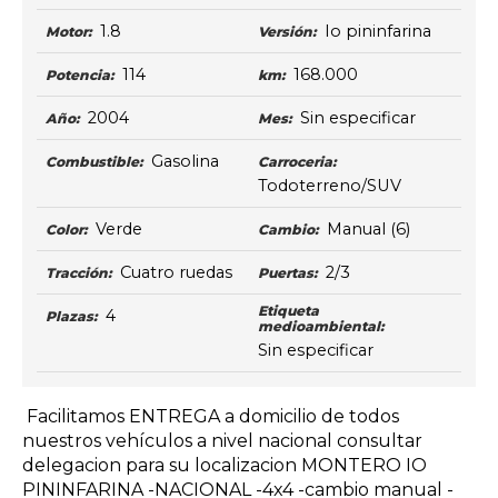
1.8
Io pininfarina
Motor:
Versión:
114
168.000
Potencia:
km:
2004
Sin especificar
Año:
Mes:
Gasolina
Combustible:
Carroceria:
Todoterreno/SUV
Verde
Manual
(6)
Color:
Cambio:
Cuatro ruedas
2/3
Tracción:
Puertas:
Etiqueta
4
Plazas:
medioambiental:
Sin especificar
Facilitamos ENTREGA a domicilio de todos
nuestros vehículos a nivel nacional consultar
delegacion para su localizacion MONTERO IO
PININFARINA -NACIONAL -4x4 -cambio manual -