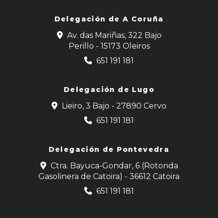
Delegación de
A Coruña
Av. das Mariñas, 322 Bajo
Perillo - 15173 Oleiros
651 191 181
Delegación de Lugo
Lieiro, 3 Bajo - 27890 Cervo
651 191 181
Delegación de Pontevedra
Ctra. Bayuca-Gondar, 6 (Rotonda
Gasolinera de Catoira) - 36612 Catoira
651 191 181