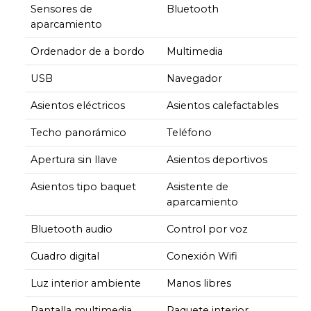
Sensores de
Bluetooth
aparcamiento
Ordenador de a bordo
Multimedia
USB
Navegador
Asientos eléctricos
Asientos calefactables
Techo panorámico
Teléfono
Apertura sin llave
Asientos deportivos
Asientos tipo baquet
Asistente de
aparcamiento
Bluetooth audio
Control por voz
Cuadro digital
Conexión Wifi
Luz interior ambiente
Manos libres
Pantalla multimedia
Paquete interior