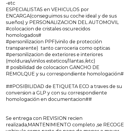
-etc
ESPECIALISTAS en VEHICULOS por
ENCARGA(conseguimos su coche ideal y de sus
sueños) y PERSONALIZACION DEL AUTOMOVIL
#colocacion de cristales oscurecidos
homologados#
#personilizacion PPF(vinilo de protección
transparente) tanto carroceria como opticas
#personilizacion de exteriores e interiores
(molduras/vinilos esteticos/llantas /etc)
# posibilidad de colocacion GANCHO DE
REMOLQUE y su correspondiente homologación#
##POSIBILIDAD de ETIQUETA ECO a traves de su
conversion a GLP y con su correspondiente
homologación en documentacion##
Se entrega con REVISION recien
realizada,MANTENIMIENTO completo ,se RECOGE