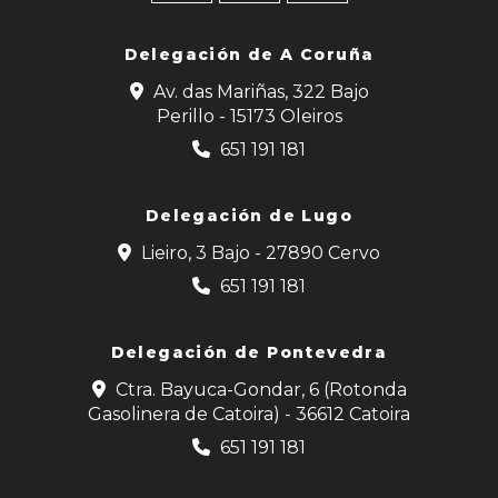
Delegación de
A Coruña
Av. das Mariñas, 322 Bajo
Perillo - 15173 Oleiros
651 191 181
Delegación de Lugo
Lieiro, 3 Bajo - 27890 Cervo
651 191 181
Delegación de Pontevedra
Ctra. Bayuca-Gondar, 6 (Rotonda
Gasolinera de Catoira) - 36612 Catoira
651 191 181