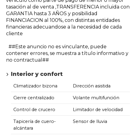
vehiculo como parte de pago de menor o mayor
tasación al de venta ,TRANSFERENCIA incluida con
GARANTIA hasta 3 AÑOS y posibilidad
FINANCIACION al 100%, con distintas entidades
financieras adecuandose a la necesidad de cada
cliente
##Este anuncio no es vinculante, puede
contener errores, se muestra a título informativo y
no contractual##
Interior y confort
Climatizador bizona
Dirección asistida
Cierre centralizado
Volante multifunción
Control de crucero
Limitador de velocidad
Tapicería de cuero-
Sensor de lluvia
alcántara