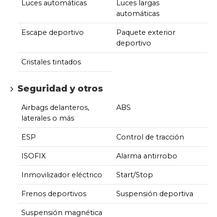
Luces automáticas
Luces largas
automáticas
Escape deportivo
Paquete exterior
deportivo
Cristales tintados
Seguridad y otros
Airbags delanteros,
ABS
laterales o más
ESP
Control de tracción
ISOFIX
Alarma antirrobo
Inmovilizador eléctrico
Start/Stop
Frenos deportivos
Suspensión deportiva
Suspensión magnética