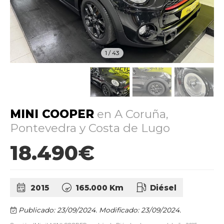
1
/
43
MINI COOPER
en A Coruña,
Pontevedra y Costa de Lugo
18.490€
2015
165.000 Km
Diésel
Publicado: 23/09/2024.
Modificado: 23/09/2024.