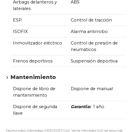
Airbags delanteros y
ABS
laterales
ESP
Control de tracción
ISOFIX
Alarma antirrobo
Inmovilizador eléctrico
Control de presión de
neumáticos
Frenos deportivos
Suspensión deportiva
Mantenimiento
Dispone de libro de
Dispone de manual
mantenimiento
Dispone de segunda
Garantia:
1 año
llave
Oportunidad (Mercedes) MERCEDES GLK. Venta Mercedes GLK de segunda