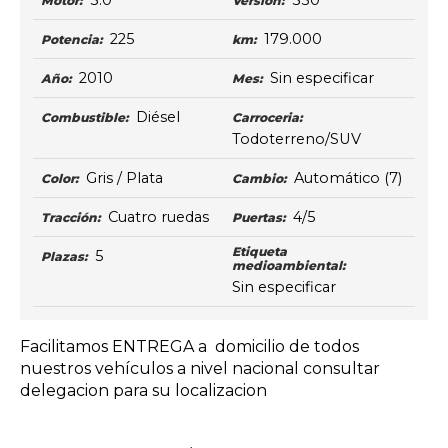
3.0
350
Motor:
Versión:
225
179.000
Potencia:
km:
2010
Sin especificar
Año:
Mes:
Diésel
Combustible:
Carroceria:
Todoterreno/SUV
Gris / Plata
Automático
(7)
Color:
Cambio:
Cuatro ruedas
4/5
Tracción:
Puertas:
Etiqueta
5
Plazas:
medioambiental:
Sin especificar
Facilitamos ENTREGA a domicilio de todos
nuestros vehículos a nivel nacional consultar
delegacion para su localizacion