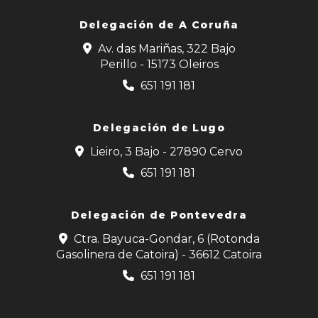
Delegación de
A Coruña
Av. das Mariñas, 322 Bajo
Perillo - 15173 Oleiros
651 191 181
Delegación de Lugo
Lieiro, 3 Bajo - 27890 Cervo
651 191 181
Delegación de Pontevedra
Ctra. Bayuca-Gondar, 6 (Rotonda
Gasolinera de Catoira) - 36612 Catoira
651 191 181