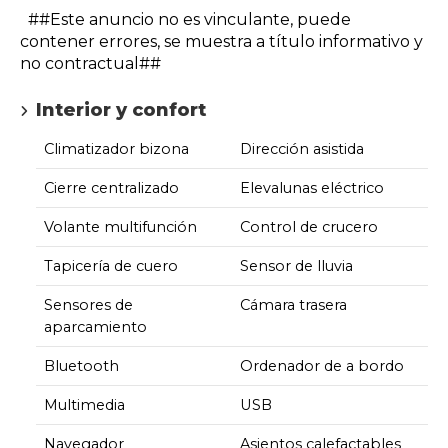
##Este anuncio no es vinculante, puede
contener errores, se muestra a título informativo y
no contractual##
Interior y confort
Climatizador bizona
Dirección asistida
Cierre centralizado
Elevalunas eléctrico
Volante multifunción
Control de crucero
Tapicería de cuero
Sensor de lluvia
Sensores de
Cámara trasera
aparcamiento
Bluetooth
Ordenador de a bordo
Multimedia
USB
Navegador
Asientos calefactables