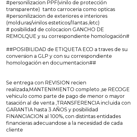
#personilizacion PPF(vinilo de protección
transparente) tanto carroceria como opticas
#personilizacion de exteriores e interiores
(molduras/vinilos esteticos/llantas /etc)
# posibilidad de colocacion GANCHO DE
REMOLQUE y su correspondiente homologación#
##POSIBILIDAD de ETIQUETA ECO a traves de su
conversion a GLP y con su correspondiente
homologación en documentacion##
Se entrega con REVISION recien
realizada,MANTENIMIENTO completo ,se RECOGE
vehiculo como parte de pago de menor o mayor
tasación al de venta ,TRANSFERENCIA incluida con
GARANTIA hasta 3 AÑOS y posibilidad
FINANCIACION al 100%, con distintas entidades
financieras adecuandose a la necesidad de cada
cliente