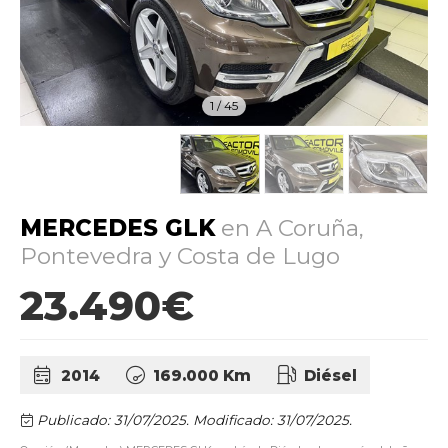
1
/
45
MERCEDES GLK
en A Coruña,
Pontevedra y Costa de Lugo
23.490€
2014
169.000 Km
Diésel
Publicado: 31/07/2025.
Modificado: 31/07/2025.