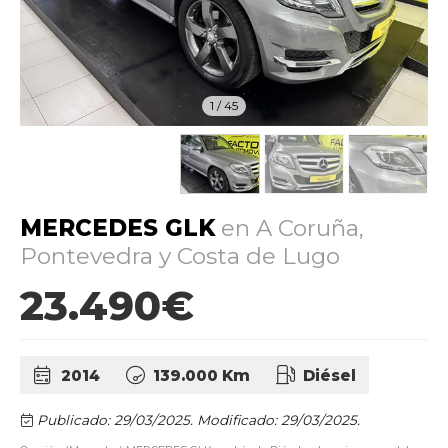
1
/
45
MERCEDES GLK
en A Coruña,
Pontevedra y Costa de Lugo
23.490€
2014
139.000 Km
Diésel
Publicado: 29/03/2025.
Modificado: 29/03/2025.