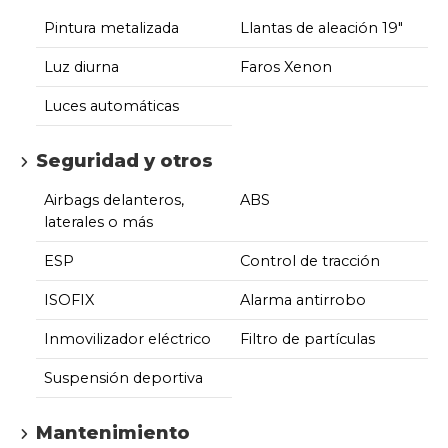
Pintura metalizada
Llantas de aleación 19"
Luz diurna
Faros Xenon
Luces automáticas
Seguridad y otros
Airbags delanteros,
ABS
laterales o más
ESP
Control de tracción
ISOFIX
Alarma antirrobo
Inmovilizador eléctrico
Filtro de partículas
Suspensión deportiva
Mantenimiento