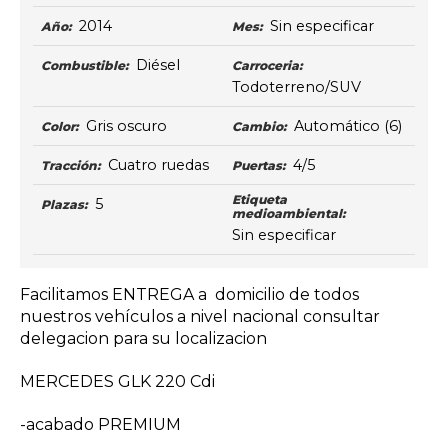
2014
Sin especificar
Año:
Mes:
Diésel
Combustible:
Carroceria:
Todoterreno/SUV
Gris oscuro
Automático
(6)
Color:
Cambio:
Cuatro ruedas
4/5
Tracción:
Puertas:
Etiqueta
5
Plazas:
medioambiental:
Sin especificar
Facilitamos ENTREGA a domicilio de todos
nuestros vehículos a nivel nacional consultar
delegacion para su localizacion
MERCEDES GLK 220 Cdi
-acabado PREMIUM