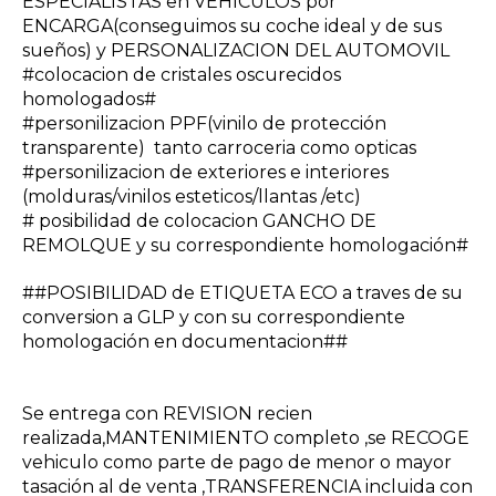
ESPECIALISTAS en VEHICULOS por
ENCARGA(conseguimos su coche ideal y de sus
sueños) y PERSONALIZACION DEL AUTOMOVIL
#colocacion de cristales oscurecidos
homologados#
#personilizacion PPF(vinilo de protección
transparente) tanto carroceria como opticas
#personilizacion de exteriores e interiores
(molduras/vinilos esteticos/llantas /etc)
# posibilidad de colocacion GANCHO DE
REMOLQUE y su correspondiente homologación#
##POSIBILIDAD de ETIQUETA ECO a traves de su
conversion a GLP y con su correspondiente
homologación en documentacion##
Se entrega con REVISION recien
realizada,MANTENIMIENTO completo ,se RECOGE
vehiculo como parte de pago de menor o mayor
tasación al de venta ,TRANSFERENCIA incluida con