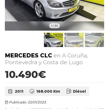
1
/
33
MERCEDES CLC
en A Coruña,
Pontevedra y Costa de Lugo
10.490€
2011
168.000 Km
Diésel
Publicado: 20/01/2023.