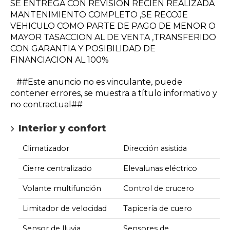
SE ENTREGA CON REVISION RECIEN REALIZADA
MANTENIMIENTO COMPLETO ,SE RECOJE
VEHICULO COMO PARTE DE PAGO DE MENOR O
MAYOR TASACCION AL DE VENTA ,TRANSFERIDO
CON GARANTIA Y POSIBILIDAD DE
FINANCIACION AL 100%
##Este anuncio no es vinculante, puede
contener errores, se muestra a título informativo y
no contractual##
Interior y confort
Climatizador
Dirección asistida
Cierre centralizado
Elevalunas eléctrico
Volante multifunción
Control de crucero
Limitador de velocidad
Tapicería de cuero
Sensor de lluvia
Sensores de