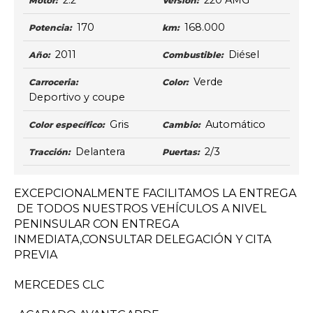
2.2
220 AMG
Motor:
Versión:
170
168.000
Potencia:
km:
2011
Diésel
Año:
Combustible:
Verde
Carroceria:
Color:
Deportivo y coupe
Gris
Automático
Color específico:
Cambio:
Delantera
2/3
Tracción:
Puertas:
EXCEPCIONALMENTE FACILITAMOS LA ENTREGA
DE TODOS NUESTROS VEHÍCULOS A NIVEL
PENINSULAR CON ENTREGA
INMEDIATA,CONSULTAR DELEGACIÓN Y CITA
PREVIA
MERCEDES CLC