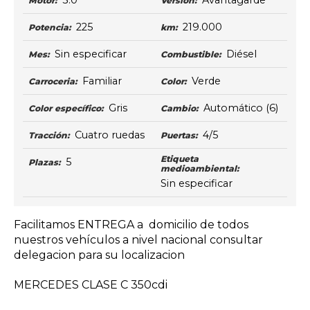
3.0
Avantagarde
Motor:
Versión:
225
219.000
Potencia:
km:
Sin especificar
Diésel
Mes:
Combustible:
Familiar
Verde
Carroceria:
Color:
Gris
Automático
(6)
Color específico:
Cambio:
Cuatro ruedas
4/5
Tracción:
Puertas:
Etiqueta
5
Plazas:
medioambiental:
Sin especificar
Facilitamos ENTREGA a domicilio de todos
nuestros vehículos a nivel nacional consultar
delegacion para su localizacion
MERCEDES CLASE C 350cdi