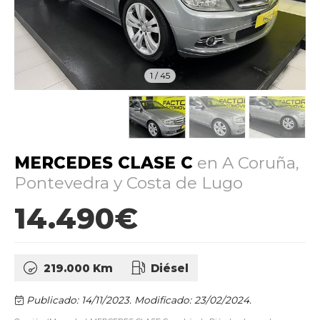
1
/
45
MERCEDES CLASE C
en A Coruña,
Pontevedra y Costa de Lugo
14.490€
219.000 Km
Diésel
Publicado: 14/11/2023.
Modificado: 23/02/2024.