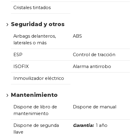
Cristales tintados
Seguridad y otros
Airbags delanteros,
ABS
laterales o más
ESP
Control de tracción
ISOFIX
Alarma antirrobo
Inmovilizador eléctrico
Mantenimiento
Dispone de libro de
Dispone de manual
mantenimiento
Dispone de segunda
Garantia:
1 año
llave