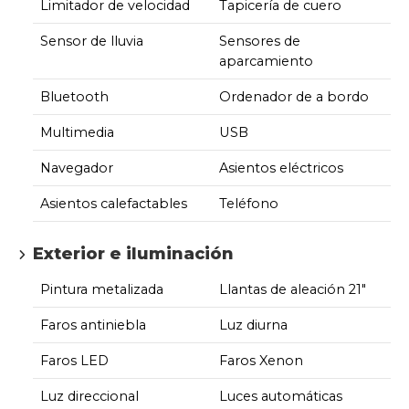
Limitador de velocidad
Tapicería de cuero
Sensor de lluvia
Sensores de
aparcamiento
Bluetooth
Ordenador de a bordo
Multimedia
USB
Navegador
Asientos eléctricos
Asientos calefactables
Teléfono
Exterior e iluminación
Pintura metalizada
Llantas de aleación 21"
Faros antiniebla
Luz diurna
Faros LED
Faros Xenon
Luz direccional
Luces automáticas