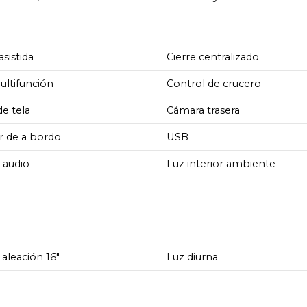
asistida
Cierre centralizado
ultifunción
Control de crucero
de tela
Cámara trasera
 de a bordo
USB
 audio
Luz interior ambiente
 aleación 16"
Luz diurna