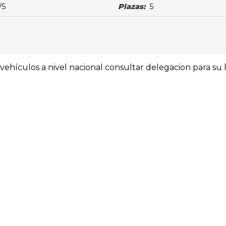
/5
Plazas:
5
ehículos a nivel nacional consultar delegacion para su l