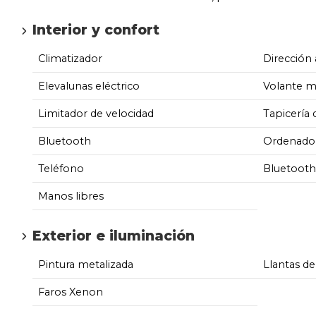
Interior y confort
Climatizador
Dirección 
Elevalunas eléctrico
Volante m
Limitador de velocidad
Tapicería 
Bluetooth
Ordenador
Teléfono
Bluetooth
Manos libres
Exterior e iluminación
Pintura metalizada
Llantas de
Faros Xenon