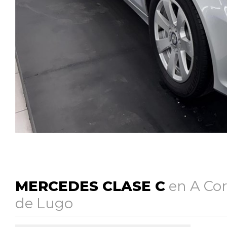
MERCEDES CLASE C
en A Cor
de Lugo