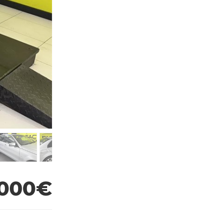
.000€