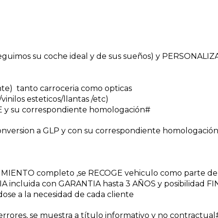
uimos su coche ideal y de sus sueños) y PERSONALI
nte) tanto carroceria como opticas
inilos esteticos/llantas /etc)
 y su correspondiente homologación#
nversion a GLP y con su correspondiente homologación
NIMIENTO completo ,se RECOGE vehiculo como parte de
A incluida con GARANTIA hasta 3 AÑOS y posibilidad 
dose a la necesidad de cada cliente
rores, se muestra a título informativo y no contractua