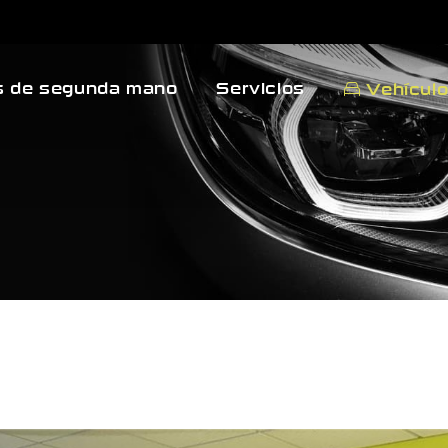
 de segunda mano
Servicios
Vehícul