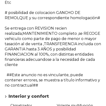
Etc
# posibilidad de colocacion GANCHO DE
REMOLQUE y su correspondiente homologación#
Se entrega con REVISION recien
realizada,MANTENIMIENTO completo ,se RECOGE
vehiculo como parte de pago de menor o mayor
tasación al de venta ,TRANSFERENCIA incluida con
GARANTIA hasta 3 AÑOS y posibilidad
FINANCIACION al 100%, con distintas entidades
financieras adecuandose a la necesidad de cada
cliente
##Este anuncio no es vinculante, puede
contener errores, se muestra a título informativo y
no contractual##
Interior y confort
Climatizador
Volante multifunción