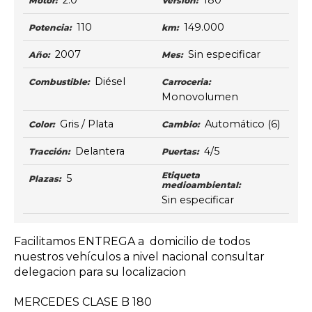
2.0
180
Motor:
Versión:
110
149.000
Potencia:
km:
2007
Sin especificar
Año:
Mes:
Diésel
Combustible:
Carroceria:
Monovolumen
Gris / Plata
Automático
(6)
Color:
Cambio:
Delantera
4/5
Tracción:
Puertas:
Etiqueta
5
Plazas:
medioambiental:
Sin especificar
Facilitamos ENTREGA a domicilio de todos
nuestros vehículos a nivel nacional consultar
delegacion para su localizacion
MERCEDES CLASE B 180