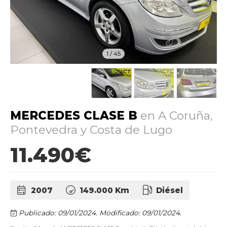
1
/
45
MERCEDES CLASE B
en A Coruña,
Pontevedra y Costa de Lugo
11.490€
2007
149.000 Km
Diésel
Publicado: 09/01/2024.
Modificado: 09/01/2024.