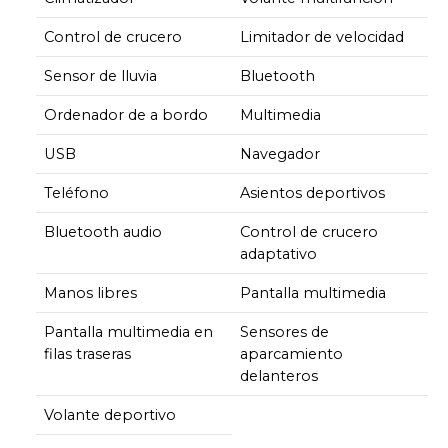
Control de crucero
Limitador de velocidad
Sensor de lluvia
Bluetooth
Ordenador de a bordo
Multimedia
USB
Navegador
Teléfono
Asientos deportivos
Bluetooth audio
Control de crucero
adaptativo
Manos libres
Pantalla multimedia
Pantalla multimedia en
Sensores de
filas traseras
aparcamiento
delanteros
Volante deportivo