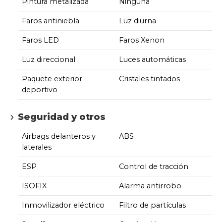
Pintura metalizada
Ninguna
Faros antiniebla
Luz diurna
Faros LED
Faros Xenon
Luz direccional
Luces automáticas
Paquete exterior
Cristales tintados
deportivo
Seguridad y otros
Airbags delanteros y
ABS
laterales
ESP
Control de tracción
ISOFIX
Alarma antirrobo
Inmovilizador eléctrico
Filtro de partículas