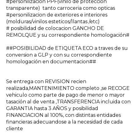
#personilizacion PPF(vinilo de protección
transparente) tanto carroceria como opticas
#personilizacion de exteriores e interiores
(molduras/vinilos esteticos/llantas /etc)
# posibilidad de colocacion GANCHO DE
REMOLQUE y su correspondiente homologación#
##POSIBILIDAD de ETIQUETA ECO a traves de su
conversion a GLP y con su correspondiente
homologación en documentacion##
Se entrega con REVISION recien
realizada,MANTENIMIENTO completo ,se RECOGE
vehiculo como parte de pago de menor o mayor
tasación al de venta ,TRANSFERENCIA incluida con
GARANTIA hasta 3 AÑOS y posibilidad
FINANCIACION al 100%, con distintas entidades
financieras adecuandose a la necesidad de cada
cliente