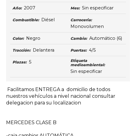
2007
Sin especificar
Año:
Mes:
Diésel
Combustible:
Carroceria:
Monovolumen
Negro
Automático
(6)
Color:
Cambio:
Delantera
4/5
Tracción:
Puertas:
Etiqueta
5
Plazas:
medioambiental:
Sin especificar
Facilitamos ENTREGA a domicilio de todos
nuestros vehículos a nivel nacional consultar
delegacion para su localizacion
MERCEDES CLASE B
-caja cambios AUTOMÁTICA