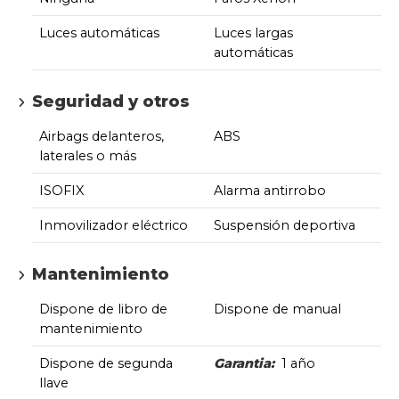
Luces automáticas
Luces largas
automáticas
Seguridad y otros
Airbags delanteros,
ABS
laterales o más
ISOFIX
Alarma antirrobo
Inmovilizador eléctrico
Suspensión deportiva
Mantenimiento
Dispone de libro de
Dispone de manual
mantenimiento
Dispone de segunda
Garantia:
1 año
llave