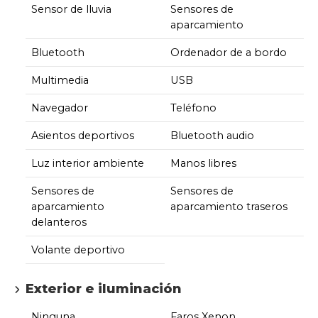
Sensor de lluvia
Sensores de
aparcamiento
Bluetooth
Ordenador de a bordo
Multimedia
USB
Navegador
Teléfono
Asientos deportivos
Bluetooth audio
Luz interior ambiente
Manos libres
Sensores de
Sensores de
aparcamiento
aparcamiento traseros
delanteros
Volante deportivo
Exterior e iluminación
Ninguna
Faros Xenon