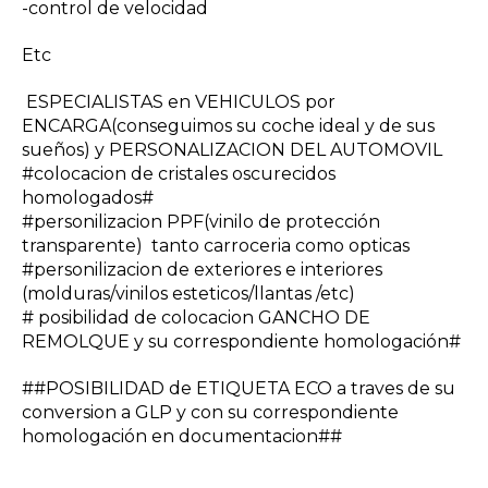
-control de velocidad
Etc
ESPECIALISTAS en VEHICULOS por
ENCARGA(conseguimos su coche ideal y de sus
sueños) y PERSONALIZACION DEL AUTOMOVIL
#colocacion de cristales oscurecidos
homologados#
#personilizacion PPF(vinilo de protección
transparente) tanto carroceria como opticas
#personilizacion de exteriores e interiores
(molduras/vinilos esteticos/llantas /etc)
# posibilidad de colocacion GANCHO DE
REMOLQUE y su correspondiente homologación#
##POSIBILIDAD de ETIQUETA ECO a traves de su
conversion a GLP y con su correspondiente
homologación en documentacion##