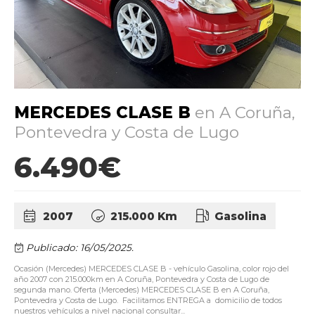
MERCEDES CLASE B
en A Coruña,
Pontevedra y Costa de Lugo
6.490€
2007
215.000 Km
Gasolina
Publicado: 16/05/2025.
Ocasión (Mercedes) MERCEDES CLASE B - vehículo Gasolina, color rojo del
año 2007 con 215.000km en A Coruña, Pontevedra y Costa de Lugo de
segunda mano. Oferta (Mercedes) MERCEDES CLASE B en A Coruña,
Pontevedra y Costa de Lugo. Facilitamos ENTREGA a domicilio de todos
nuestros vehículos a nivel nacional consultar...