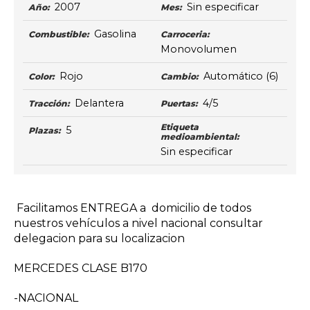
2007
Sin especificar
Año:
Mes:
Gasolina
Combustible:
Carroceria:
Monovolumen
Rojo
Automático
(6)
Color:
Cambio:
Delantera
4/5
Tracción:
Puertas:
Etiqueta
5
Plazas:
medioambiental:
Sin especificar
Facilitamos ENTREGA a domicilio de todos
nuestros vehículos a nivel nacional consultar
delegacion para su localizacion
MERCEDES CLASE B170
-NACIONAL