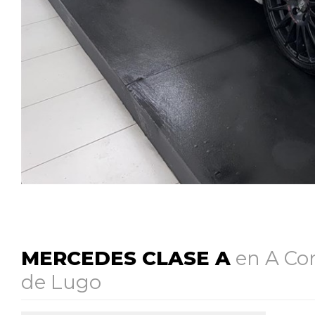
MERCEDES CLASE A
en A Cor
de Lugo