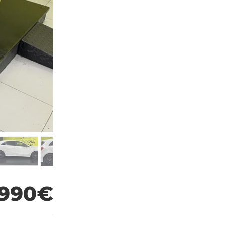
.990€