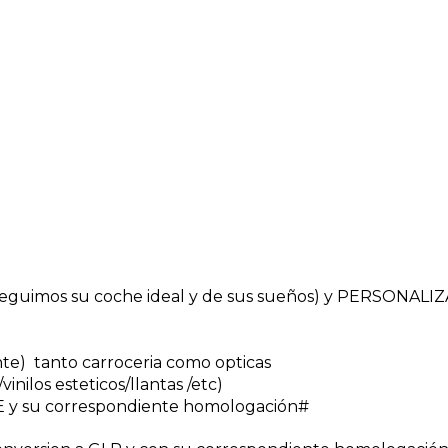
uimos su coche ideal y de sus sueños) y PERSONALI
nte) tanto carroceria como opticas
inilos esteticos/llantas /etc)
 y su correspondiente homologación#