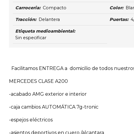
Carroceria:
Compacto
Color:
Bla
Tracción:
Delantera
Puertas:
4
Etiqueta medioambiental:
Sin especificar
Facilitamos ENTREGA a domicilio de todos nuestros v
MERCEDES CLASE A200
-acabado AMG exterior e interior
-caja cambios AUTOMÁTICA 7g-tronic
-espejos eléctricos
-asientos deportivos en cuero /alcantara