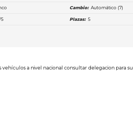
nco
Cambio:
Automático
(7)
/5
Plazas:
5
ehículos a nivel nacional consultar delegacion para su 