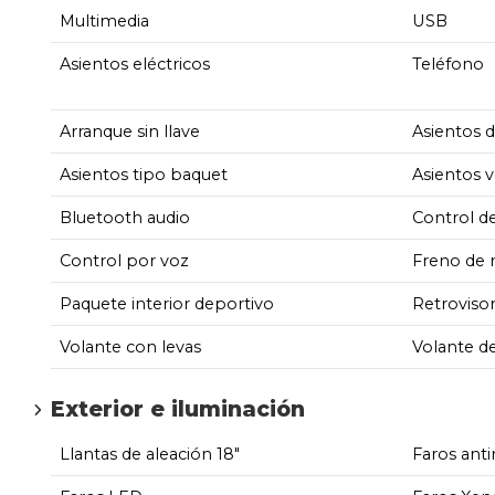
Multimedia
USB
Asientos eléctricos
Teléfono
Arranque sin llave
Asientos 
Asientos tipo baquet
Asientos v
Bluetooth audio
Control d
Control por voz
Freno de 
Paquete interior deportivo
Retroviso
Volante con levas
Volante d
Exterior e iluminación
Llantas de aleación 18"
Faros anti