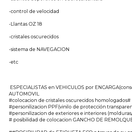
-control de velocidad
-Llantas OZ 18
-cristales oscurecidos
-sistema de NAVEGACION
-etc
ESPECIALISTAS en VEHICULOS por ENCARGA(conseg
AUTOMOVIL
#colocacion de cristales oscurecidos homologados#
#personilizacion PPF(vinilo de protección transpare
#personilizacion de exteriores e interiores (molduras/v
# posibilidad de colocacion GANCHO DE REMOLQUE