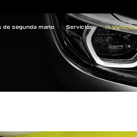
 de segunda mano
Servicios
Vehícul