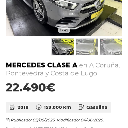
1
/
45
MERCEDES CLASE A
en A Coruña,
Pontevedra y Costa de Lugo
22.490€
2018
159.000 Km
Gasolina
Publicado: 03/06/2025.
Modificado: 04/06/2025.