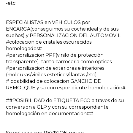
-etc
ESPECIALISTAS en VEHICULOS por
ENCARGA(conseguimos su coche ideal y de sus
sueños) y PERSONALIZACION DEL AUTOMOVIL
#colocacion de cristales oscurecidos
homologados#
#personilizacion PPF(vinilo de protección
transparente) tanto carroceria como opticas
#personilizacion de exteriores e interiores
(molduras/vinilos esteticos/llantas /etc)
# posibilidad de colocacion GANCHO DE
REMOLQUE y su correspondiente homologación#
##POSIBILIDAD de ETIQUETA ECO a traves de su
conversion a GLP y con su correspondiente
homologación en documentacion##
Se entrega con REVISION recien