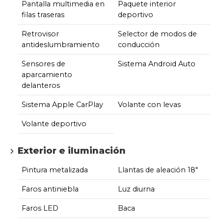
Pantalla multimedia en
Paquete interior
filas traseras
deportivo
Retrovisor
Selector de modos de
antideslumbramiento
conducción
Sensores de
Sistema Android Auto
aparcamiento
delanteros
Sistema Apple CarPlay
Volante con levas
Volante deportivo
Exterior e iluminación
Pintura metalizada
Llantas de aleación 18"
Faros antiniebla
Luz diurna
Faros LED
Baca