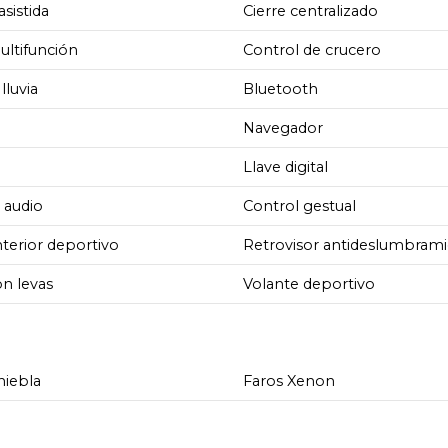
asistida
Cierre centralizado
ultifunción
Control de crucero
lluvia
Bluetooth
Navegador
Llave digital
 audio
Control gestual
terior deportivo
Retrovisor antideslumbram
n levas
Volante deportivo
niebla
Faros Xenon