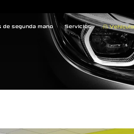
 de segunda mano
Servicios
Vehícul