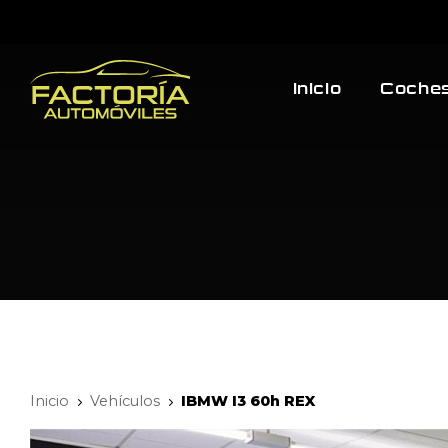
Inicio
Coches
Inicio
Vehículos
IBMW I3 60h REX