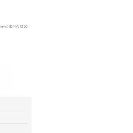
 (Bmw) IBMW I3 60h