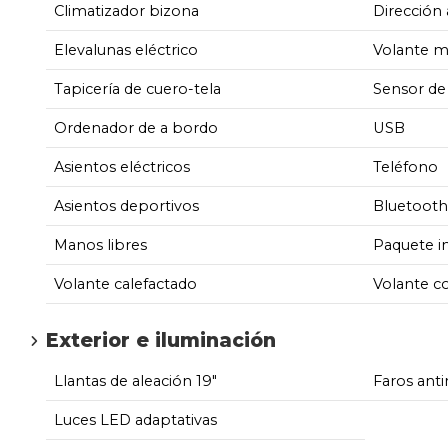
Climatizador bizona
Dirección 
Elevalunas eléctrico
Volante m
Tapicería de cuero-tela
Sensor de 
Ordenador de a bordo
USB
Asientos eléctricos
Teléfono
Asientos deportivos
Bluetooth
Manos libres
Paquete in
Volante calefactado
Volante co
Exterior e iluminación
Llantas de aleación 19"
Faros anti
Luces LED adaptativas