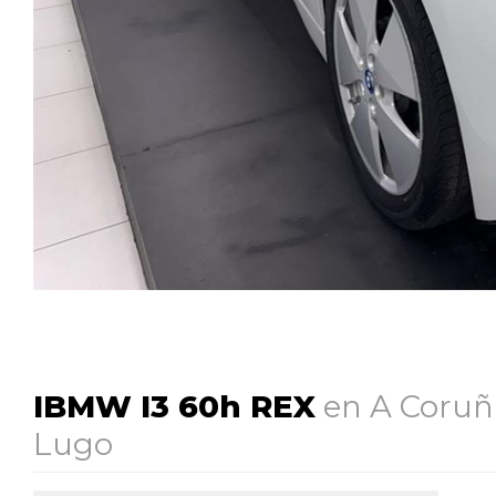
IBMW I3 60h REX
en A Coruña
Lugo