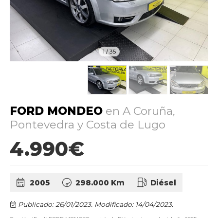
1
/
35
FORD MONDEO
en A Coruña,
Pontevedra y Costa de Lugo
4.990€
2005
298.000 Km
Diésel
Publicado: 26/01/2023.
Modificado: 14/04/2023.