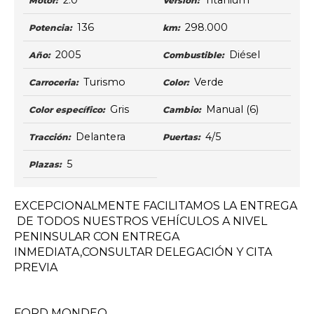
2.0
Titanium
Motor:
Versión:
136
298.000
Potencia:
km:
2005
Diésel
Año:
Combustible:
Turismo
Verde
Carroceria:
Color:
Gris
Manual
(6)
Color específico:
Cambio:
Delantera
4/5
Tracción:
Puertas:
5
Plazas:
EXCEPCIONALMENTE FACILITAMOS LA ENTREGA
DE TODOS NUESTROS VEHÍCULOS A NIVEL
PENINSULAR CON ENTREGA
INMEDIATA,CONSULTAR DELEGACIÓN Y CITA
PREVIA
FORD MONDEO