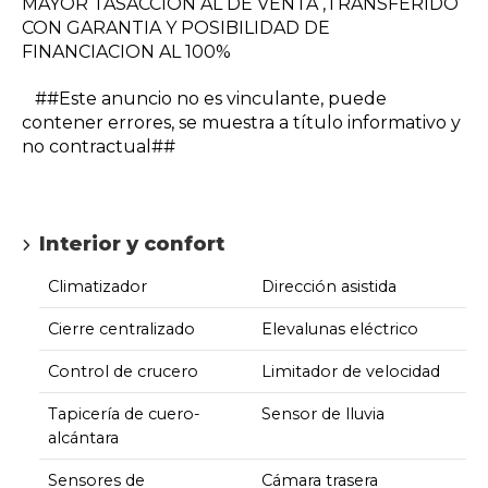
MAYOR TASACCION AL DE VENTA ,TRANSFERIDO
CON GARANTIA Y POSIBILIDAD DE
FINANCIACION AL 100%
##Este anuncio no es vinculante, puede
contener errores, se muestra a título informativo y
no contractual##
Interior y confort
Climatizador
Dirección asistida
Cierre centralizado
Elevalunas eléctrico
Control de crucero
Limitador de velocidad
Tapicería de cuero-
Sensor de lluvia
alcántara
Sensores de
Cámara trasera