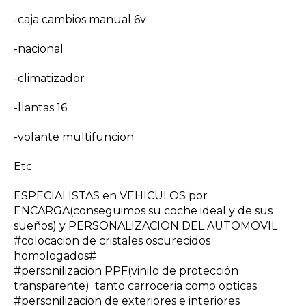
-caja cambios manual 6v
-nacional
-climatizador
-llantas 16
-volante multifuncion
Etc
ESPECIALISTAS en VEHICULOS por
ENCARGA(conseguimos su coche ideal y de sus
sueños) y PERSONALIZACION DEL AUTOMOVIL
#colocacion de cristales oscurecidos
homologados#
#personilizacion PPF(vinilo de protección
transparente) tanto carroceria como opticas
#personilizacion de exteriores e interiores