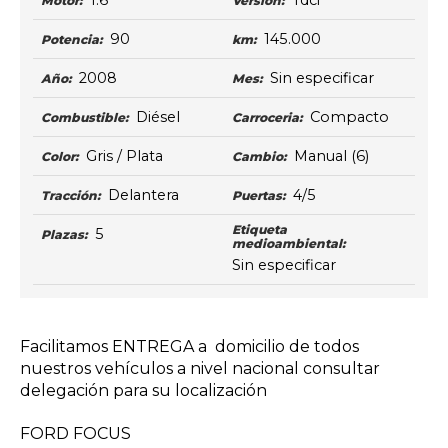
1.6
Tdci
Motor:
Versión:
90
145.000
Potencia:
km:
2008
Sin especificar
Año:
Mes:
Diésel
Compacto
Combustible:
Carroceria:
Gris / Plata
Manual
(6)
Color:
Cambio:
Delantera
4/5
Tracción:
Puertas:
Etiqueta
5
Plazas:
medioambiental:
Sin especificar
Facilitamos ENTREGA a domicilio de todos
nuestros vehículos a nivel nacional consultar
delegación para su localización
FORD FOCUS