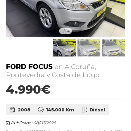
1
/
54
FORD FOCUS
en A Coruña,
Pontevedra y Costa de Lugo
4.990€
2008
145.000 Km
Diésel
Publicado: 08/07/2026.