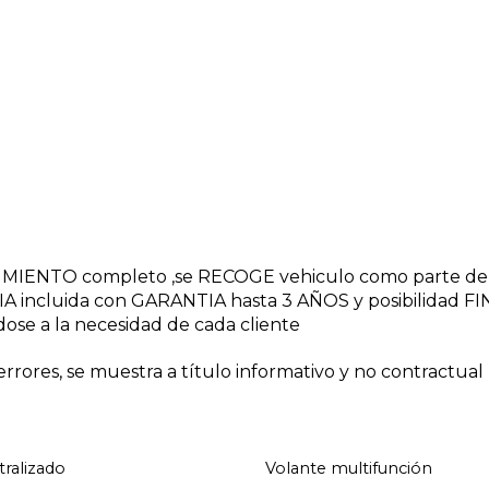
NIMIENTO completo ,se RECOGE vehiculo como parte de
A incluida con GARANTIA hasta 3 AÑOS y posibilidad 
dose a la necesidad de cada cliente
rores, se muestra a título informativo y no contractual
tralizado
Volante multifunción