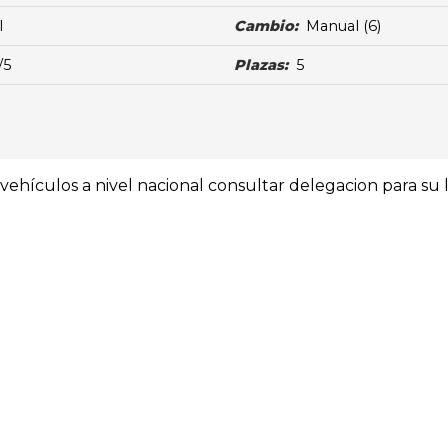
l
Cambio:
Manual
(6)
/5
Plazas:
5
ehículos a nivel nacional consultar delegacion para su l