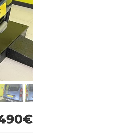
.490€