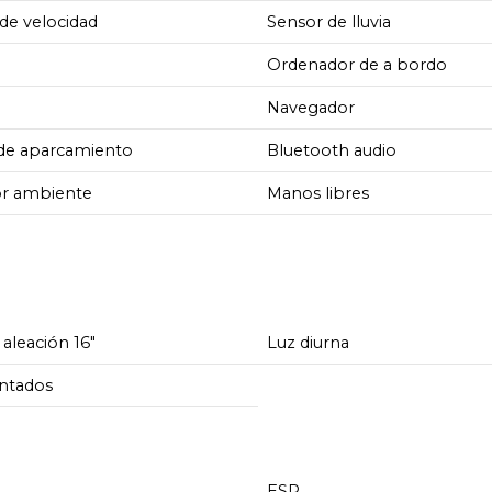
de velocidad
Sensor de lluvia
Ordenador de a bordo
Navegador
 de aparcamiento
Bluetooth audio
ior ambiente
Manos libres
 aleación 16"
Luz diurna
intados
ESP