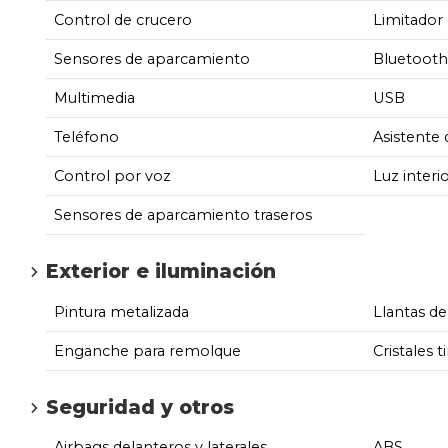
Control de crucero
Limitador 
Sensores de aparcamiento
Bluetooth
Multimedia
USB
Teléfono
Asistente
Control por voz
Luz inter
Sensores de aparcamiento traseros
Exterior e iluminación
Pintura metalizada
Llantas de
Enganche para remolque
Cristales t
Seguridad y otros
Airbags delanteros y laterales
ABS