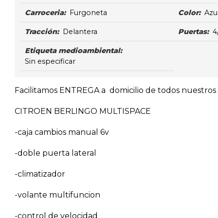
Carroceria:
Furgoneta
Color:
Azu
Tracción:
Delantera
Puertas:
4
Etiqueta medioambiental:
Sin especificar
Facilitamos ENTREGA a domicilio de todos nuestros v
CITROEN BERLINGO MULTISPACE
-caja cambios manual 6v
-doble puerta lateral
-climatizador
-volante multifuncion
-control de velocidad