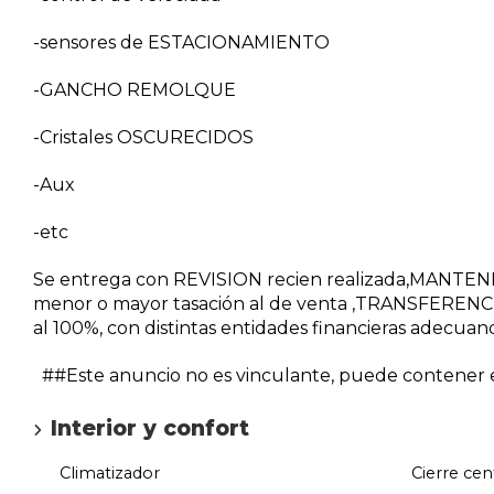
-sensores de ESTACIONAMIENTO
-GANCHO REMOLQUE
-Cristales OSCURECIDOS
-Aux
-etc
Se entrega con REVISION recien realizada,MANTE
menor o mayor tasación al de venta ,TRANSFERENCI
al 100%, con distintas entidades financieras adecuan
##Este anuncio no es vinculante, puede contener er
Interior y confort
Climatizador
Cierre cen