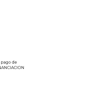
 pago de
FINANCIACION