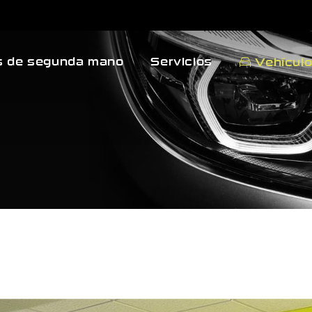
 de segunda mano
Servicios
Vehícul