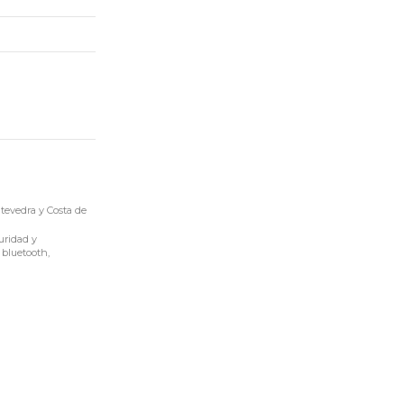
tevedra y Costa de
uridad y
 bluetooth,