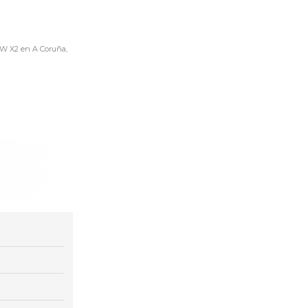
MW X2 en A Coruña,