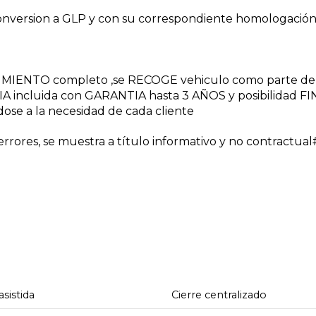
nversion a GLP y con su correspondiente homologación
NIMIENTO completo ,se RECOGE vehiculo como parte de
A incluida con GARANTIA hasta 3 AÑOS y posibilidad 
dose a la necesidad de cada cliente
rores, se muestra a título informativo y no contractua
asistida
Cierre centralizado