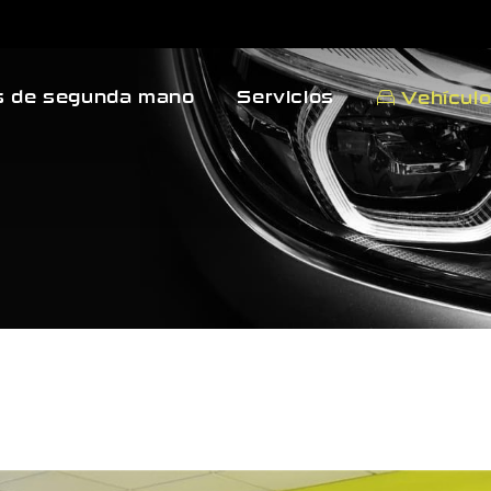
 de segunda mano
Servicios
Vehícul