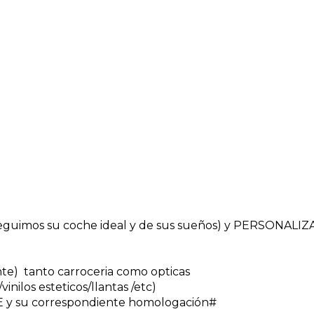
uimos su coche ideal y de sus sueños) y PERSONALI
nte) tanto carroceria como opticas
inilos esteticos/llantas /etc)
 y su correspondiente homologación#