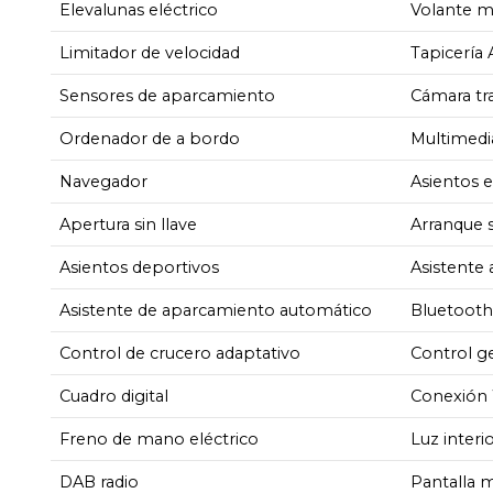
Elevalunas eléctrico
Volante m
Limitador de velocidad
Tapicería
Sensores de aparcamiento
Cámara tr
Ordenador de a bordo
Multimedi
Navegador
Asientos e
Apertura sin llave
Arranque s
Asientos deportivos
Asistente
Asistente de aparcamiento automático
Bluetooth
Control de crucero adaptativo
Control ge
Cuadro digital
Conexión 
Freno de mano eléctrico
Luz inter
DAB radio
Pantalla 