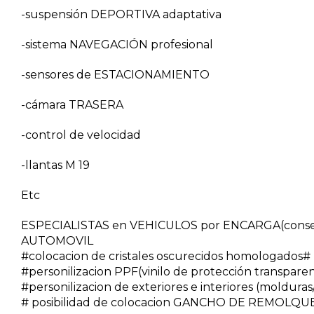
-suspensión DEPORTIVA adaptativa
-sistema NAVEGACIÓN profesional
-sensores de ESTACIONAMIENTO
-cámara TRASERA
-control de velocidad
-llantas M 19
Etc
ESPECIALISTAS en VEHICULOS por ENCARGA(conseg
AUTOMOVIL
#colocacion de cristales oscurecidos homologados#
#personilizacion PPF(vinilo de protección transpare
#personilizacion de exteriores e interiores (molduras/v
# posibilidad de colocacion GANCHO DE REMOLQUE