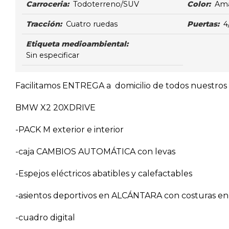
Carroceria:
Todoterreno/SUV
Color:
Ama
Tracción:
Cuatro ruedas
Puertas:
4
Etiqueta medioambiental:
Sin especificar
Facilitamos ENTREGA a domicilio de todos nuestros v
BMW X2 20XDRIVE
-PACK M exterior e interior
-caja CAMBIOS AUTOMÁTICA con levas
-Espejos eléctricos abatibles y calefactables
-asientos deportivos en ALCÁNTARA con costuras en
-cuadro digital