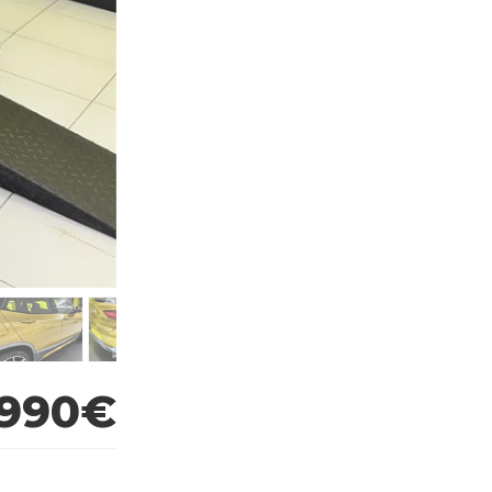
.990€