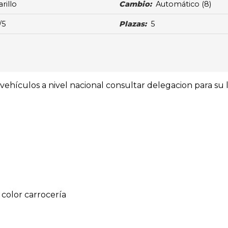
rillo
Cambio:
Automático
(8)
/5
Plazas:
5
ehículos a nivel nacional consultar delegacion para su l
 color carrocería