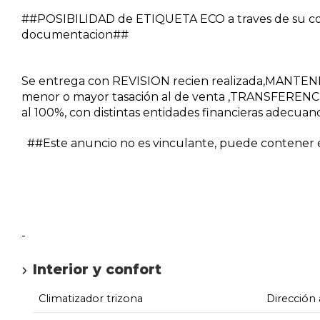
##POSIBILIDAD de ETIQUETA ECO a traves de su co
documentacion##
Se entrega con REVISION recien realizada,MANTE
menor o mayor tasación al de venta ,TRANSFERENCI
al 100%, con distintas entidades financieras adecuan
##Este anuncio no es vinculante, puede contener er
-
Interior y confort
Climatizador trizona
Dirección 