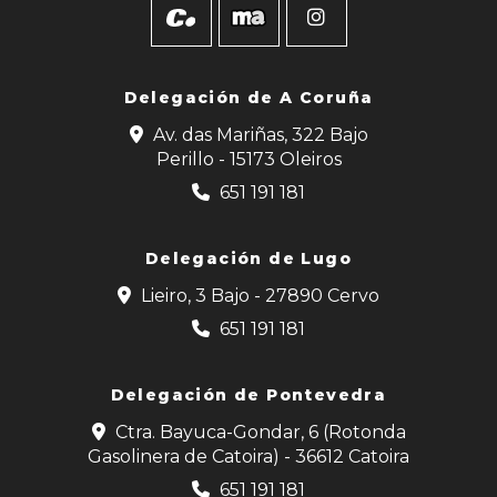
Delegación de
A Coruña
Av. das Mariñas, 322 Bajo
Perillo - 15173 Oleiros
651 191 181
Delegación de Lugo
Lieiro, 3 Bajo - 27890 Cervo
651 191 181
Delegación de Pontevedra
Ctra. Bayuca-Gondar, 6 (Rotonda
Gasolinera de Catoira) - 36612 Catoira
651 191 181