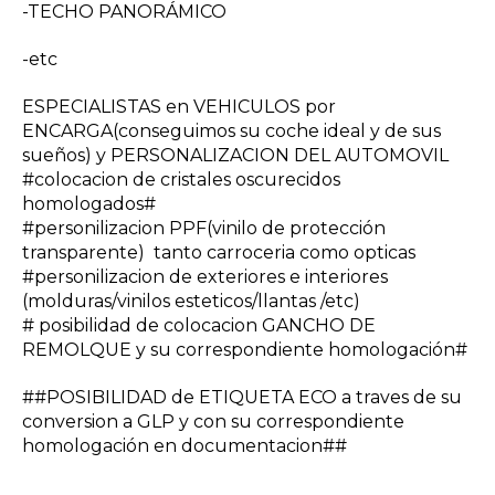
-TECHO PANORÁMICO
-etc
ESPECIALISTAS en VEHICULOS por
ENCARGA(conseguimos su coche ideal y de sus
sueños) y PERSONALIZACION DEL AUTOMOVIL
#colocacion de cristales oscurecidos
homologados#
#personilizacion PPF(vinilo de protección
transparente) tanto carroceria como opticas
#personilizacion de exteriores e interiores
(molduras/vinilos esteticos/llantas /etc)
# posibilidad de colocacion GANCHO DE
REMOLQUE y su correspondiente homologación#
##POSIBILIDAD de ETIQUETA ECO a traves de su
conversion a GLP y con su correspondiente
homologación en documentacion##