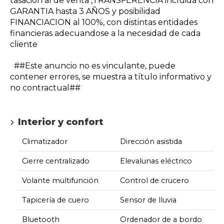
tasación al de venta ,TRANSFERENCIA incluida con
GARANTIA hasta 3 AÑOS y posibilidad
FINANCIACION al 100%, con distintas entidades
financieras adecuandose a la necesidad de cada
cliente
##Este anuncio no es vinculante, puede
contener errores, se muestra a título informativo y
no contractual##
Interior y confort
Climatizador
Dirección asistida
Cierre centralizado
Elevalunas eléctrico
Volante multifunción
Control de crucero
Tapicería de cuero
Sensor de lluvia
Bluetooth
Ordenador de a bordo