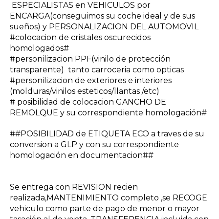
ESPECIALISTAS en VEHICULOS por
ENCARGA(conseguimos su coche ideal y de sus
sueños) y PERSONALIZACION DEL AUTOMOVIL
#colocacion de cristales oscurecidos
homologados#
#personilizacion PPF(vinilo de protección
transparente) tanto carroceria como opticas
#personilizacion de exteriores e interiores
(molduras/vinilos esteticos/llantas /etc)
# posibilidad de colocacion GANCHO DE
REMOLQUE y su correspondiente homologación#
##POSIBILIDAD de ETIQUETA ECO a traves de su
conversion a GLP y con su correspondiente
homologación en documentacion##
Se entrega con REVISION recien
realizada,MANTENIMIENTO completo ,se RECOGE
vehiculo como parte de pago de menor o mayor