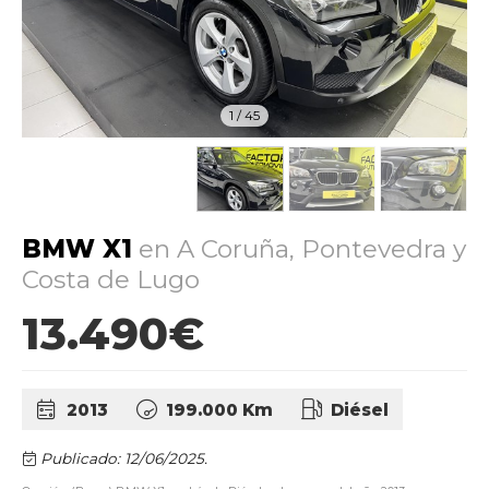
1
/
45
BMW X1
en A Coruña, Pontevedra y
Costa de Lugo
13.490€
2013
199.000 Km
Diésel
Publicado: 12/06/2025.