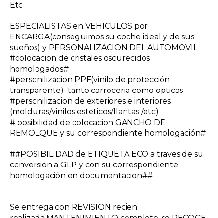
Etc
ESPECIALISTAS en VEHICULOS por
ENCARGA(conseguimos su coche ideal y de sus
sueños) y PERSONALIZACION DEL AUTOMOVIL
#colocacion de cristales oscurecidos
homologados#
#personilizacion PPF(vinilo de protección
transparente) tanto carroceria como opticas
#personilizacion de exteriores e interiores
(molduras/vinilos esteticos/llantas /etc)
# posibilidad de colocacion GANCHO DE
REMOLQUE y su correspondiente homologación#
##POSIBILIDAD de ETIQUETA ECO a traves de su
conversion a GLP y con su correspondiente
homologación en documentacion##
Se entrega con REVISION recien
realizada,MANTENIMIENTO completo ,se RECOGE