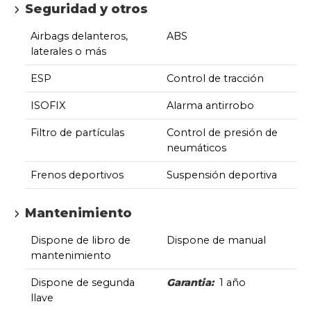
Seguridad y otros
Airbags delanteros,
ABS
laterales o más
ESP
Control de tracción
ISOFIX
Alarma antirrobo
Filtro de partículas
Control de presión de
neumáticos
Frenos deportivos
Suspensión deportiva
Mantenimiento
Dispone de libro de
Dispone de manual
mantenimiento
Dispone de segunda
Garantia:
1 año
llave