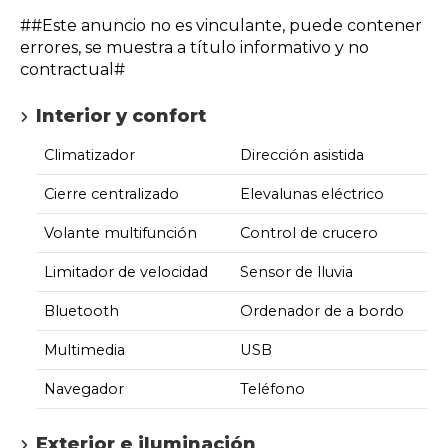
##Este anuncio no es vinculante, puede contener
errores, se muestra a título informativo y no
contractual#
Interior y confort
Climatizador
Dirección asistida
Cierre centralizado
Elevalunas eléctrico
Volante multifunción
Control de crucero
Limitador de velocidad
Sensor de lluvia
Bluetooth
Ordenador de a bordo
Multimedia
USB
Navegador
Teléfono
Exterior e iluminación