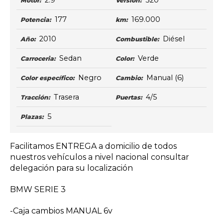
2.9
320
Motor:
Versión:
177
169.000
Potencia:
km:
2010
Diésel
Año:
Combustible:
Sedan
Verde
Carroceria:
Color:
Negro
Manual
(6)
Color específico:
Cambio:
Trasera
4/5
Tracción:
Puertas:
5
Plazas:
Facilitamos ENTREGA a domicilio de todos
nuestros vehículos a nivel nacional consultar
delegación para su localización
BMW SERIE 3
-Caja cambios MANUAL 6v