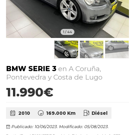
1
/
44
BMW SERIE 3
en A Coruña,
Pontevedra y Costa de Lugo
11.990€
2010
169.000 Km
Diésel
Publicado: 10/06/2023.
Modificado: 05/08/2023.