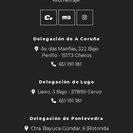
kilometraje.
Delegación de
A Coruña
Av. das Mariñas, 322 Bajo
Perillo - 15173 Oleiros
651 191 181
Delegación de Lugo
Lieiro, 3 Bajo - 27890 Cervo
651 191 181
Delegación de Pontevedra
Ctra. Bayuca-Gondar, 6 (Rotonda