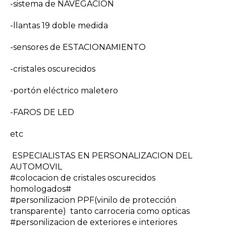
-sistema de NAVEGACIÓN
-llantas 19 doble medida
-sensores de ESTACIONAMIENTO
-cristales oscurecidos
-portón eléctrico maletero
-FAROS DE LED
etc
ESPECIALISTAS EN PERSONALIZACION DEL
AUTOMOVIL
#colocacion de cristales oscurecidos
homologados#
#personilizacion PPF(vinilo de protección
transparente) tanto carroceria como opticas
#personilizacion de exteriores e interiores