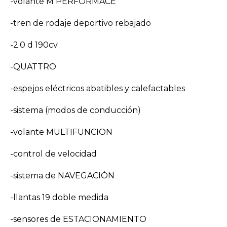
-volante M PERFORMACE
-tren de rodaje deportivo rebajado
-2.0 d 190cv
-QUATTRO
-espejos eléctricos abatibles y calefactables
-sistema (modos de conducción)
-volante MULTIFUNCION
-control de velocidad
-sistema de NAVEGACIÓN
-llantas 19 doble medida
-sensores de ESTACIONAMIENTO