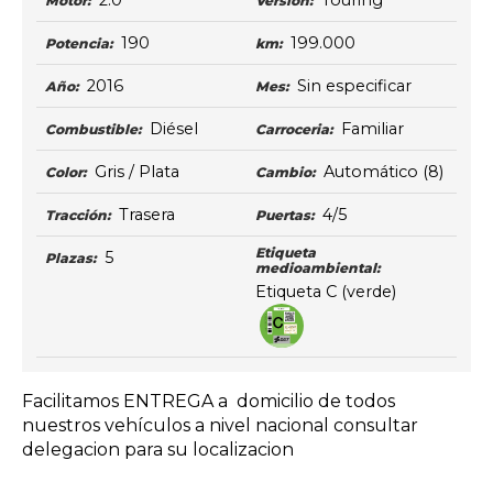
2.0
Touring
Motor:
Versión:
190
199.000
Potencia:
km:
2016
Sin especificar
Año:
Mes:
Diésel
Familiar
Combustible:
Carroceria:
Gris / Plata
Automático
(8)
Color:
Cambio:
Trasera
4/5
Tracción:
Puertas:
Etiqueta
5
Plazas:
medioambiental:
Etiqueta C (verde)
Facilitamos ENTREGA a domicilio de todos
nuestros vehículos a nivel nacional consultar
delegacion para su localizacion