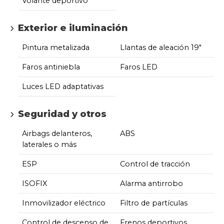
Volante deportivo
Exterior e iluminación
Pintura metalizada
Llantas de aleación 19"
Faros antiniebla
Faros LED
Luces LED adaptativas
Seguridad y otros
Airbags delanteros,
ABS
laterales o más
ESP
Control de tracción
ISOFIX
Alarma antirrobo
Inmovilizador eléctrico
Filtro de partículas
Control de descenso de
Frenos deportivos