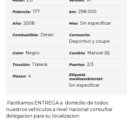
2.0
M
Motor:
Versión:
177
298.000
Potencia:
km:
2008
Sin especificar
Año:
Mes:
Diésel
Combustible:
Carroceria:
Deportivo y coupe
Negro
Manual
(6)
Color:
Cambio:
Trasera
2/3
Tracción:
Puertas:
Etiqueta
4
Plazas:
medioambiental:
Sin especificar
Facilitamos ENTREGA a domicilio de todos
nuestros vehículos a nivel nacional consultar
delegacion para su localizacion