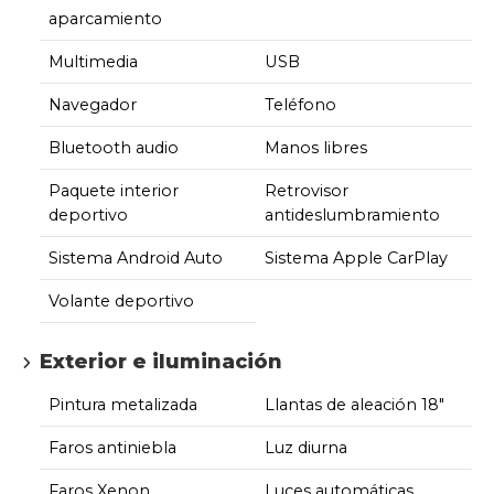
aparcamiento
Multimedia
USB
Navegador
Teléfono
Bluetooth audio
Manos libres
Paquete interior
Retrovisor
deportivo
antideslumbramiento
Sistema Android Auto
Sistema Apple CarPlay
Volante deportivo
Exterior e iluminación
Pintura metalizada
Llantas de aleación 18"
Faros antiniebla
Luz diurna
Faros Xenon
Luces automáticas