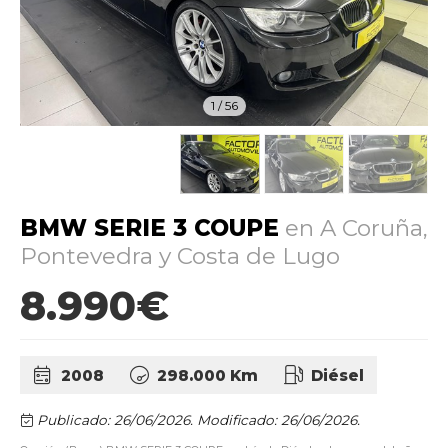
1
/
56
BMW SERIE 3 COUPE
en A Coruña,
Pontevedra y Costa de Lugo
8.990€
2008
298.000 Km
Diésel
Publicado: 26/06/2026.
Modificado: 26/06/2026.