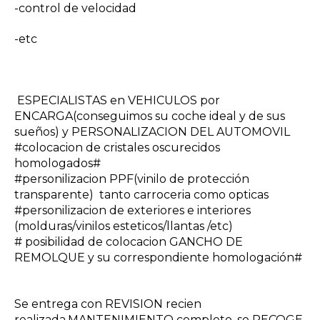
-control de velocidad
-etc
ESPECIALISTAS en VEHICULOS por
ENCARGA(conseguimos su coche ideal y de sus
sueños) y PERSONALIZACION DEL AUTOMOVIL
#colocacion de cristales oscurecidos
homologados#
#personilizacion PPF(vinilo de protección
transparente) tanto carroceria como opticas
#personilizacion de exteriores e interiores
(molduras/vinilos esteticos/llantas /etc)
# posibilidad de colocacion GANCHO DE
REMOLQUE y su correspondiente homologación#
Se entrega con REVISION recien
realizada,MANTENIMIENTO completo ,se RECOGE