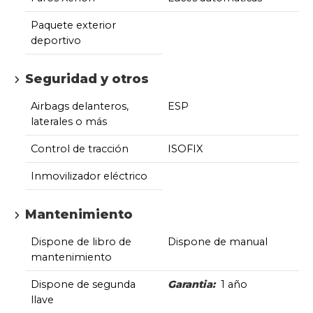
Paquete exterior
deportivo
Seguridad y otros
Airbags delanteros,
ESP
laterales o más
Control de tracción
ISOFIX
Inmovilizador eléctrico
Mantenimiento
Dispone de libro de
Dispone de manual
mantenimiento
Dispone de segunda
Garantia:
1 año
llave