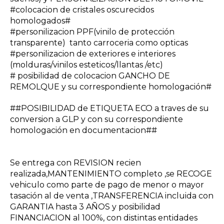
#colocacion de cristales oscurecidos
homologados#
#personilizacion PPF(vinilo de protección
transparente) tanto carroceria como opticas
#personilizacion de exteriores e interiores
(molduras/vinilos esteticos/llantas /etc)
# posibilidad de colocacion GANCHO DE
REMOLQUE y su correspondiente homologación#
##POSIBILIDAD de ETIQUETA ECO a traves de su
conversion a GLP y con su correspondiente
homologación en documentacion##
Se entrega con REVISION recien
realizada,MANTENIMIENTO completo ,se RECOGE
vehiculo como parte de pago de menor o mayor
tasación al de venta ,TRANSFERENCIA incluida con
GARANTIA hasta 3 AÑOS y posibilidad
FINANCIACION al 100%, con distintas entidades