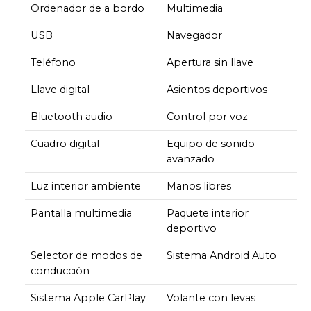
Ordenador de a bordo
Multimedia
USB
Navegador
Teléfono
Apertura sin llave
Llave digital
Asientos deportivos
Bluetooth audio
Control por voz
Cuadro digital
Equipo de sonido
avanzado
Luz interior ambiente
Manos libres
Pantalla multimedia
Paquete interior
deportivo
Selector de modos de
Sistema Android Auto
conducción
Sistema Apple CarPlay
Volante con levas