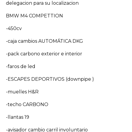
delegacion para su localizacion
BMW M4 COMPETTION
-450cv
-caja cambios AUTOMÁTICA DKG
-pack carbono exterior e interior
-faros de led
-ESCAPES DEPORTIVOS (downpipe )
-muelles H&R
-techo CARBONO
-llantas 19
-avisador cambio carril involuntario