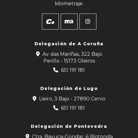
kilometraje.
Delegación de
A Coruña
Av. das Mariñas, 322 Bajo
Perillo - 15173 Oleiros
651 191 181
Delegación de Lugo
Lieiro, 3 Bajo - 27890 Cervo
651 191 181
Delegación de Pontevedra
Ctra. Bayuca-Gondar, 6 (Rotonda