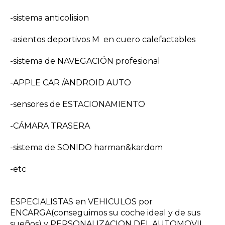
-sistema anticolision
-asientos deportivos M en cuero calefactables
-sistema de NAVEGACIÓN profesional
-APPLE CAR /ANDROID AUTO
-sensores de ESTACIONAMIENTO
-CÁMARA TRASERA
-sistema de SONIDO harman&kardom
-etc
ESPECIALISTAS en VEHICULOS por
ENCARGA(conseguimos su coche ideal y de sus
sueños) y PERSONALIZACION DEL AUTOMOVIL