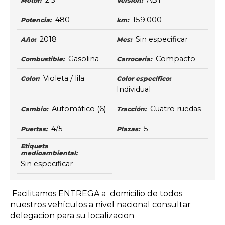
2.5
ABT
Motor:
Versión:
480
159.000
Potencia:
km:
2018
Sin especificar
Año:
Mes:
Gasolina
Compacto
Combustible:
Carroceria:
Violeta / lila
Color:
Color específico:
Individual
Automático
(6)
Cuatro ruedas
Cambio:
Tracción:
4/5
5
Puertas:
Plazas:
Etiqueta
medioambiental:
Sin especificar
Facilitamos ENTREGA a domicilio de todos
nuestros vehículos a nivel nacional consultar
delegacion para su localizacion