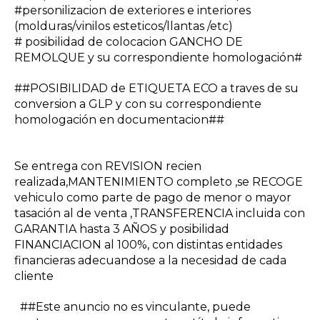
#personilizacion de exteriores e interiores
(molduras/vinilos esteticos/llantas /etc)
# posibilidad de colocacion GANCHO DE
REMOLQUE y su correspondiente homologación#
##POSIBILIDAD de ETIQUETA ECO a traves de su
conversion a GLP y con su correspondiente
homologación en documentacion##
Se entrega con REVISION recien
realizada,MANTENIMIENTO completo ,se RECOGE
vehiculo como parte de pago de menor o mayor
tasación al de venta ,TRANSFERENCIA incluida con
GARANTIA hasta 3 AÑOS y posibilidad
FINANCIACION al 100%, con distintas entidades
financieras adecuandose a la necesidad de cada
cliente
##Este anuncio no es vinculante, puede