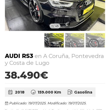
1
/
45
AUDI RS3
en A Coruña, Pontevedra
y Costa de Lugo
38.490€
2018
159.000 Km
Gasolina
Publicado: 19/07/2025.
Modificado: 19/07/2025.