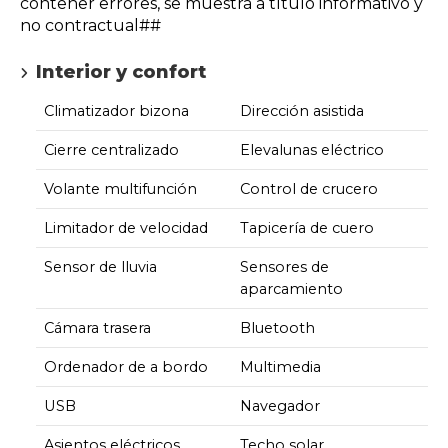
contener errores, se muestra a título informativo y
no contractual##
Interior y confort
Climatizador bizona
Dirección asistida
Cierre centralizado
Elevalunas eléctrico
Volante multifunción
Control de crucero
Limitador de velocidad
Tapicería de cuero
Sensor de lluvia
Sensores de
aparcamiento
Cámara trasera
Bluetooth
Ordenador de a bordo
Multimedia
USB
Navegador
Asientos eléctricos
Techo solar