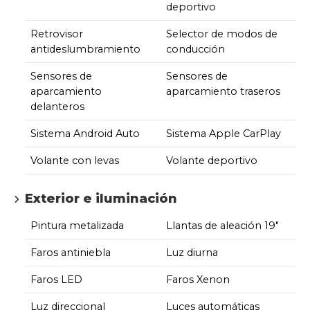
deportivo
Retrovisor
Selector de modos de
antideslumbramiento
conducción
Sensores de
Sensores de
aparcamiento
aparcamiento traseros
delanteros
Sistema Android Auto
Sistema Apple CarPlay
Volante con levas
Volante deportivo
Exterior e iluminación
Pintura metalizada
Llantas de aleación 19"
Faros antiniebla
Luz diurna
Faros LED
Faros Xenon
Luz direccional
Luces automáticas