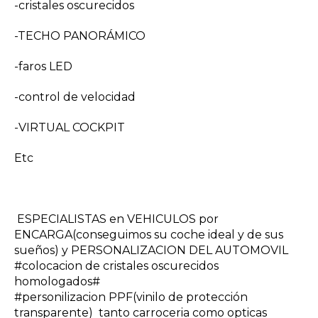
-cristales oscurecidos
-TECHO PANORÁMICO
-faros LED
-control de velocidad
-VIRTUAL COCKPIT
Etc
ESPECIALISTAS en VEHICULOS por
ENCARGA(conseguimos su coche ideal y de sus
sueños) y PERSONALIZACION DEL AUTOMOVIL
#colocacion de cristales oscurecidos
homologados#
#personilizacion PPF(vinilo de protección
transparente) tanto carroceria como opticas