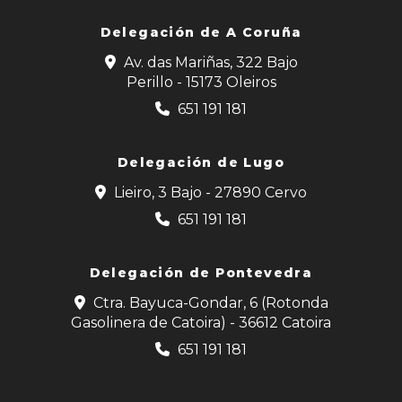
Delegación de
A Coruña
Av. das Mariñas, 322 Bajo
Perillo - 15173 Oleiros
651 191 181
Delegación de Lugo
Lieiro, 3 Bajo - 27890 Cervo
651 191 181
Delegación de Pontevedra
Ctra. Bayuca-Gondar, 6 (Rotonda
Gasolinera de Catoira) - 36612 Catoira
651 191 181