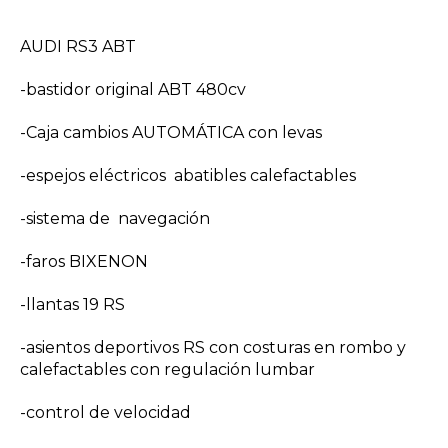
AUDI RS3 ABT
-bastidor original ABT 480cv
-Caja cambios AUTOMÁTICA con levas
-espejos eléctricos abatibles calefactables
-sistema de navegación
-faros BIXENON
-llantas 19 RS
-asientos deportivos RS con costuras en rombo y
calefactables con regulación lumbar
-control de velocidad