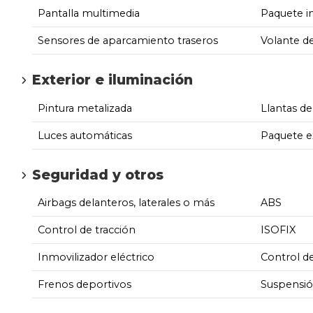
Pantalla multimedia
Paquete in
Sensores de aparcamiento traseros
Volante d
Exterior e iluminación
Pintura metalizada
Llantas de
Luces automáticas
Paquete e
Seguridad y otros
Airbags delanteros, laterales o más
ABS
Control de tracción
ISOFIX
Inmovilizador eléctrico
Control d
Frenos deportivos
Suspensió