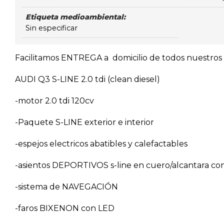
Etiqueta medioambiental:
Sin especificar
Facilitamos ENTREGA a domicilio de todos nuestros v
AUDI Q3 S-LINE 2.0 tdi (clean diesel)
-motor 2.0 tdi 120cv
-Paquete S-LINE exterior e interior
-espejos electricos abatibles y calefactables
-asientos DEPORTIVOS s-line en cuero/alcantara con
-sistema de NAVEGACIÓN
-faros BIXENON con LED