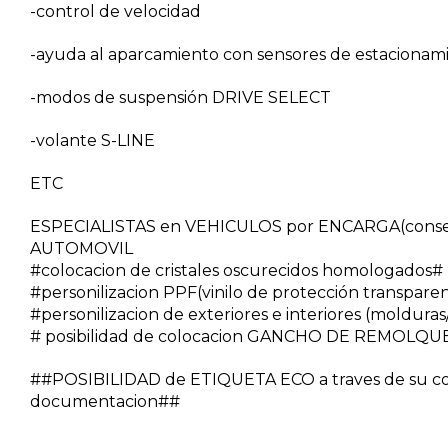
-control de velocidad
-ayuda al aparcamiento con sensores de estaciona
-modos de suspensión DRIVE SELECT
-volante S-LINE
ETC
ESPECIALISTAS en VEHICULOS por ENCARGA(conseg
AUTOMOVIL
#colocacion de cristales oscurecidos homologados#
#personilizacion PPF(vinilo de protección transpare
#personilizacion de exteriores e interiores (molduras/v
# posibilidad de colocacion GANCHO DE REMOLQUE
##POSIBILIDAD de ETIQUETA ECO a traves de su co
documentacion##