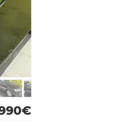
.990€