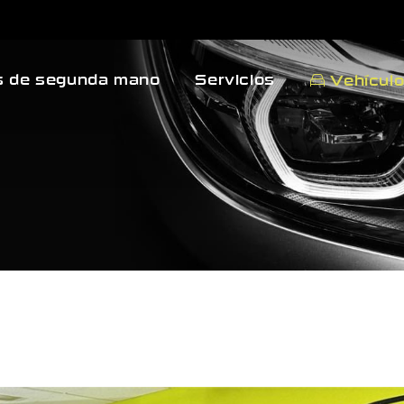
 de segunda mano
Servicios
Vehícul