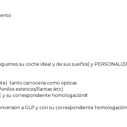
miento
uimos su coche ideal y de sus sueños) y PERSONALI
nte) tanto carroceria como opticas
inilos esteticos/llantas /etc)
 y su correspondiente homologación#
nversion a GLP y con su correspondiente homologación