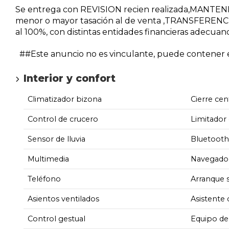
Se entrega con REVISION recien realizada,MANTE
menor o mayor tasación al de venta ,TRANSFERENCI
al 100%, con distintas entidades financieras adecuan
##Este anuncio no es vinculante, puede contener er
Interior y confort
Climatizador bizona
Cierre cen
Control de crucero
Limitador 
Sensor de lluvia
Bluetooth
Multimedia
Navegado
Teléfono
Arranque s
Asientos ventilados
Asistente
Control gestual
Equipo de