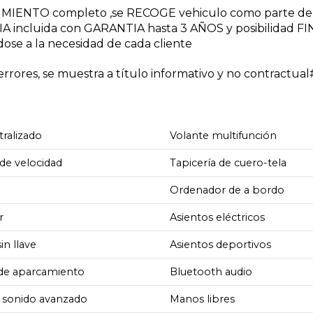
NIMIENTO completo ,se RECOGE vehiculo como parte de
A incluida con GARANTIA hasta 3 AÑOS y posibilidad 
dose a la necesidad de cada cliente
rores, se muestra a título informativo y no contractua
tralizado
Volante multifunción
de velocidad
Tapicería de cuero-tela
Ordenador de a bordo
r
Asientos eléctricos
in llave
Asientos deportivos
 de aparcamiento
Bluetooth audio
 sonido avanzado
Manos libres