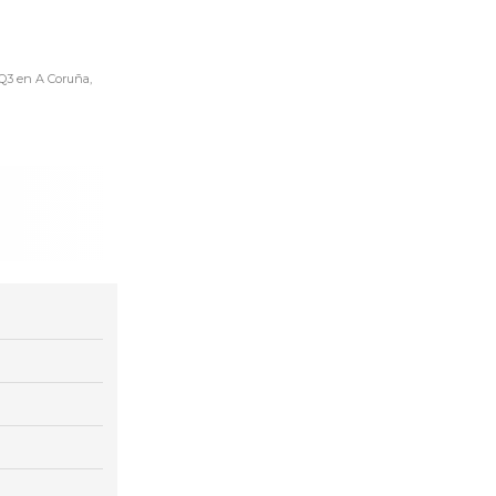
 Q3 en A Coruña,