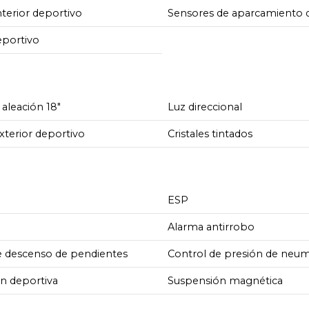
terior deportivo
Sensores de aparcamiento 
eportivo
 aleación 18"
Luz direccional
xterior deportivo
Cristales tintados
ESP
Alarma antirrobo
e descenso de pendientes
Control de presión de neum
n deportiva
Suspensión magnética