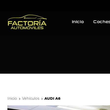
Inicio
Coches
Inicio
Vehículos
AUDI A6