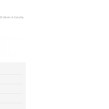
UDI A6 en A Coruña,