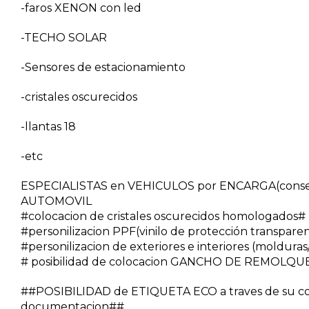
-faros XENON con led
-TECHO SOLAR
-Sensores de estacionamiento
-cristales oscurecidos
-llantas 18
-etc
ESPECIALISTAS en VEHICULOS por ENCARGA(conseg
AUTOMOVIL
#colocacion de cristales oscurecidos homologados#
#personilizacion PPF(vinilo de protección transpare
#personilizacion de exteriores e interiores (molduras/v
# posibilidad de colocacion GANCHO DE REMOLQUE
##POSIBILIDAD de ETIQUETA ECO a traves de su co
documentacion##