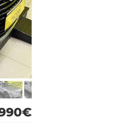
.990€