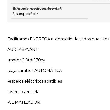
Etiqueta medioambiental:
Sin especificar
Facilitamos ENTREGA a domicilio de todos nuestros v
AUDI A6 AVANT
-motor 2.0tdi 170cv
-caja cambios AUTOMÁTICA
-espejos eléctricos abatibles
-asientos en tela
-CLIMATIZADOR