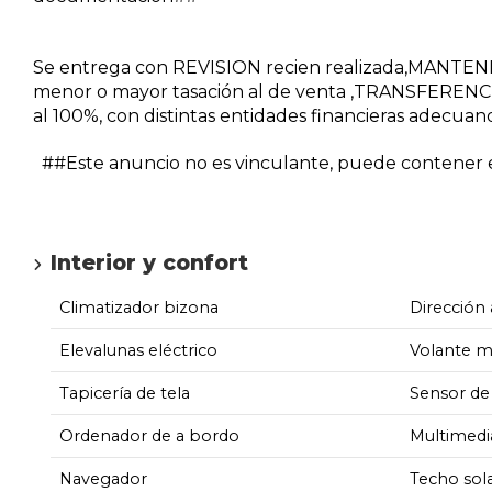
Se entrega con REVISION recien realizada,MANTE
menor o mayor tasación al de venta ,TRANSFERENCI
al 100%, con distintas entidades financieras adecuan
##Este anuncio no es vinculante, puede contener er
Interior y confort
Climatizador bizona
Dirección 
Elevalunas eléctrico
Volante m
Tapicería de tela
Sensor de 
Ordenador de a bordo
Multimedi
Navegador
Techo sol