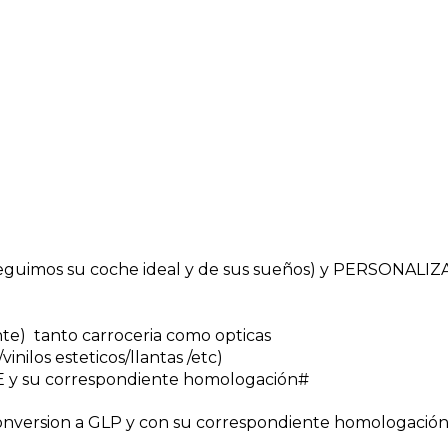
uimos su coche ideal y de sus sueños) y PERSONALI
nte) tanto carroceria como opticas
inilos esteticos/llantas /etc)
 y su correspondiente homologación#
nversion a GLP y con su correspondiente homologación