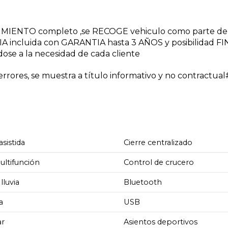
NIMIENTO completo ,se RECOGE vehiculo como parte de
A incluida con GARANTIA hasta 3 AÑOS y posibilidad 
dose a la necesidad de cada cliente
rores, se muestra a título informativo y no contractua
asistida
Cierre centralizado
ultifunción
Control de crucero
lluvia
Bluetooth
a
USB
ar
Asientos deportivos