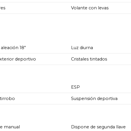
res
Volante con levas
 aleación 18"
Luz diurna
xterior deportivo
Cristales tintados
ESP
tirrobo
Suspensión deportiva
de manual
Dispone de segunda llave