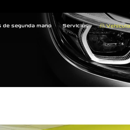
 de segunda mano
Servicios
Vehícul