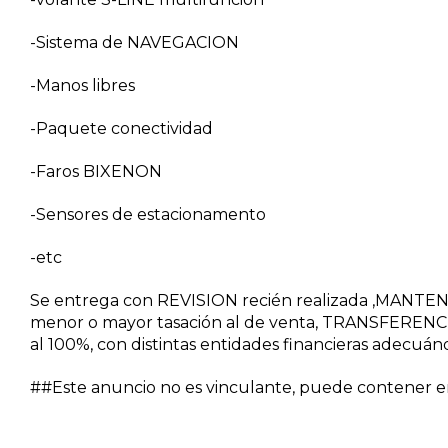
-Sistema de NAVEGACION
-Manos libres
-Paquete conectividad
-Faros BIXENON
-Sensores de estacionamento
-etc
Se entrega con REVISION recién realizada ,MANTE
menor o mayor tasación al de venta, TRANSFERENCI
al 100%, con distintas entidades financieras adecuán
##Este anuncio no es vinculante, puede contener err