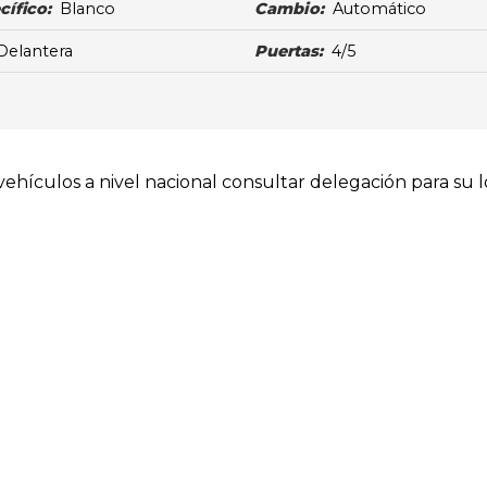
cífico:
Blanco
Cambio:
Automático
Delantera
Puertas:
4/5
hículos a nivel nacional consultar delegación para su lo