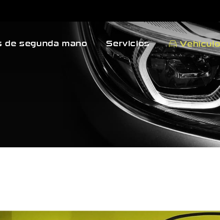
 de segunda mano
Servicios
Vehícul