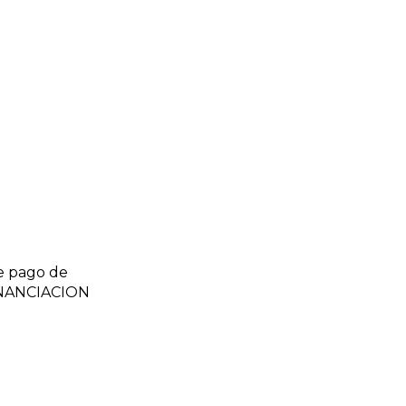
e pago de
FINANCIACION