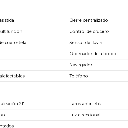
asistida
Cierre centralizado
ultifunción
Control de crucero
de cuero-tela
Sensor de lluvia
Ordenador de a bordo
Navegador
alefactables
Teléfono
 aleación 21"
Faros antiniebla
on
Luz direccional
intados