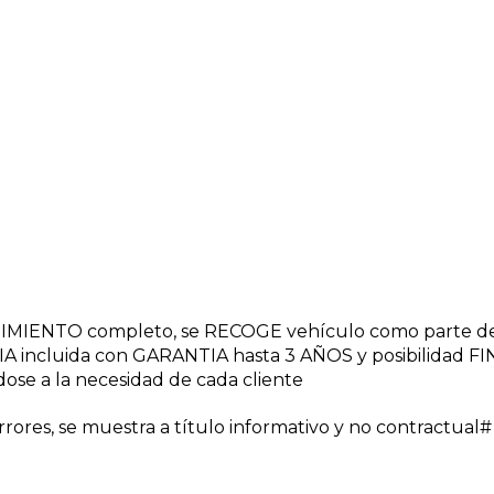
NIMIENTO completo, se RECOGE vehículo como parte d
A incluida con GARANTIA hasta 3 AÑOS y posibilidad 
dose a la necesidad de cada cliente
ores, se muestra a título informativo y no contractual#