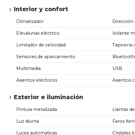
Interior y confort
Climatizador
Dirección 
Elevalunas eléctrico
Volante m
Limitador de velocidad
Tapicería 
Sensores de aparcamiento
Bluetooth
Multimedia
USB
Asientos eléctricos
Asientos c
Exterior e iluminación
Pintura metalizada
Llantas de
Luz diurna
Faros Xen
Luces automáticas
Cristales t