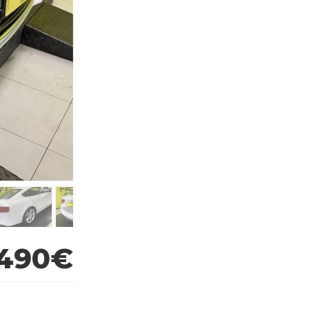
.490€