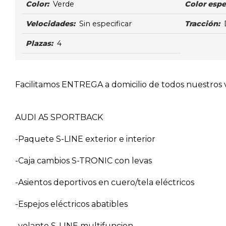
Color:
Verde
Color espe
Velocidades:
Sin especificar
Tracción:
Plazas:
4
Facilitamos ENTREGA a domicilio de todos nuestros ve
AUDI A5 SPORTBACK
-Paquete S-LINE exterior e interior
-Caja cambios S-TRONIC con levas
-Asientos deportivos en cuero/tela eléctricos
-Espejos eléctricos abatibles
-volante S-LINE multifuncion