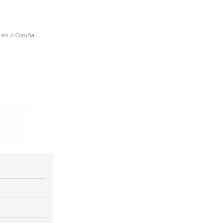
5 en A Coruña,