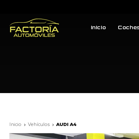
Inicio
Coches
Inicio
Vehículos
AUDI A4