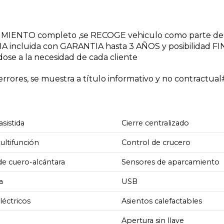
NIMIENTO completo ,se RECOGE vehiculo como parte de
A incluida con GARANTIA hasta 3 AÑOS y posibilidad 
dose a la necesidad de cada cliente
rores, se muestra a título informativo y no contractua
asistida
Cierre centralizado
ultifunción
Control de crucero
de cuero-alcántara
Sensores de aparcamiento
a
USB
léctricos
Asientos calefactables
Apertura sin llave