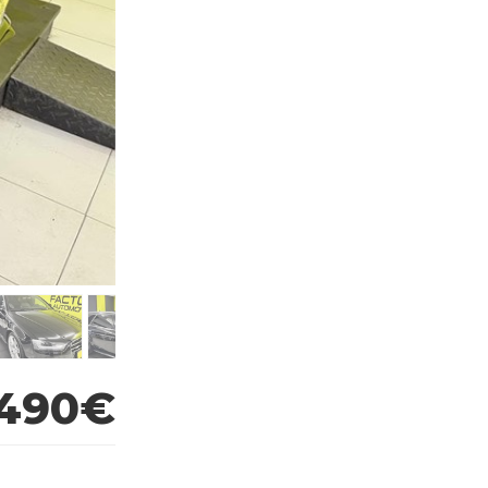
.490€