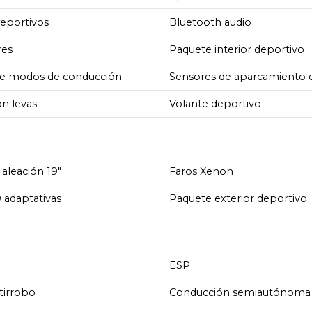
deportivos
Bluetooth audio
res
Paquete interior deportivo
de modos de conducción
Sensores de aparcamiento 
n levas
Volante deportivo
 aleación 19"
Faros Xenon
 adaptativas
Paquete exterior deportivo
ESP
tirrobo
Conducción semiautónoma