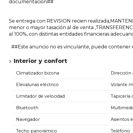
documentacion##
Se entrega con REVISION recien realizada,MANTE
menor o mayor tasación al de venta ,TRANSFERENCI
al 100%, con distintas entidades financieras adecuan
##Este anuncio no es vinculante, puede contener er
Interior y confort
Climatizador bizona
Dirección 
Elevalunas eléctrico
Volante m
Limitador de velocidad
Tapicería 
Bluetooth
Multimedi
Navegador
Asientos e
Techo panorámico
Teléfono