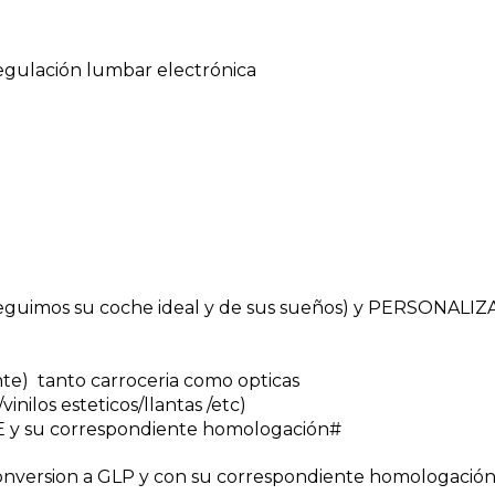
 regulación lumbar electrónica
uimos su coche ideal y de sus sueños) y PERSONALI
nte) tanto carroceria como opticas
inilos esteticos/llantas /etc)
 y su correspondiente homologación#
nversion a GLP y con su correspondiente homologación