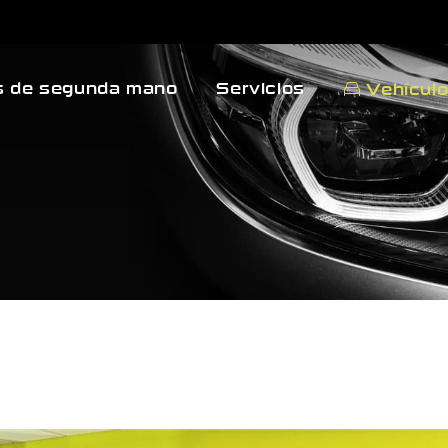
 de segunda mano
Servicios
Vehícul