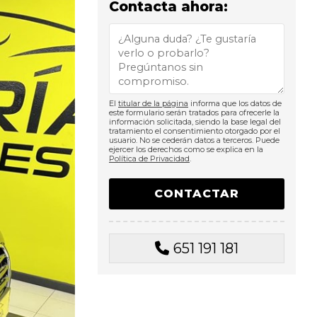
Contacta ahora:
El
titular de la página
informa que los datos de
este formulario serán tratados para ofrecerle la
información solicitada, siendo la base legal del
tratamiento el consentimiento otorgado por el
usuario. No se cederán datos a terceros. Puede
ejercer los derechos como se explica en la
Política de Privacidad
.
651 191 181