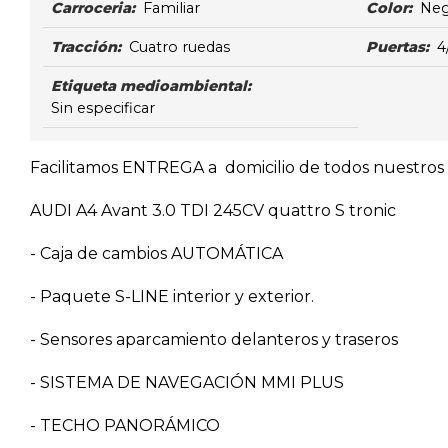
Carroceria:
Familiar
Color:
Ne
Tracción:
Cuatro ruedas
Puertas:
4
Etiqueta medioambiental:
Sin especificar
Facilitamos ENTREGA a domicilio de todos nuestros v
AUDI A4 Avant 3.0 TDI 245CV quattro S tronic
- Caja de cambios AUTOMÁTICA
- Paquete S-LINE interior y exterior.
- Sensores aparcamiento delanteros y traseros
- SISTEMA DE NAVEGACIÓN MMI PLUS
- TECHO PANORÁMICO