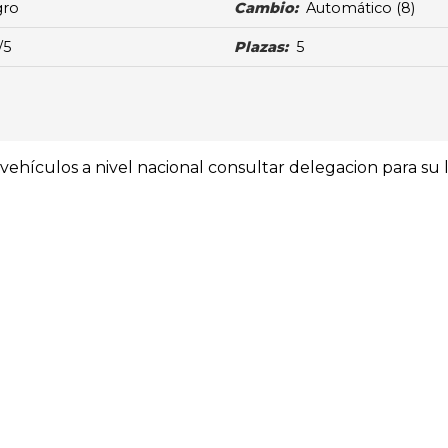
gro
Cambio:
Automático
(8)
/5
Plazas:
5
ehículos a nivel nacional consultar delegacion para su l