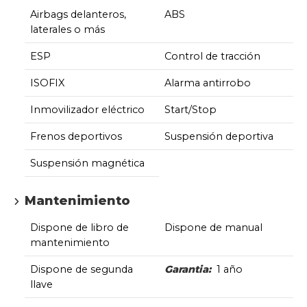
Airbags delanteros,
ABS
laterales o más
ESP
Control de tracción
ISOFIX
Alarma antirrobo
Inmovilizador eléctrico
Start/Stop
Frenos deportivos
Suspensión deportiva
Suspensión magnética
Mantenimiento
Dispone de libro de
Dispone de manual
mantenimiento
Dispone de segunda
Garantia:
1 año
llave