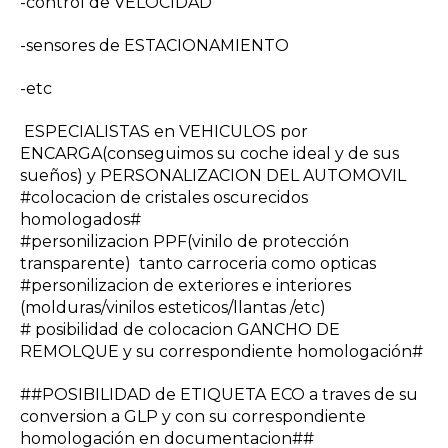
-control de VELOCIDAD
-sensores de ESTACIONAMIENTO
-etc
ESPECIALISTAS en VEHICULOS por
ENCARGA(conseguimos su coche ideal y de sus
sueños) y PERSONALIZACION DEL AUTOMOVIL
#colocacion de cristales oscurecidos
homologados#
#personilizacion PPF(vinilo de protección
transparente) tanto carroceria como opticas
#personilizacion de exteriores e interiores
(molduras/vinilos esteticos/llantas /etc)
# posibilidad de colocacion GANCHO DE
REMOLQUE y su correspondiente homologación#
##POSIBILIDAD de ETIQUETA ECO a traves de su
conversion a GLP y con su correspondiente
homologación en documentacion##