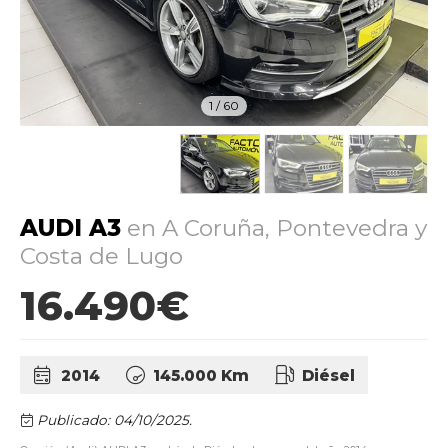
1
/
60
AUDI A3
en A Coruña, Pontevedra y
Costa de Lugo
16.490€
2014
145.000 Km
Diésel
Publicado: 04/10/2025.