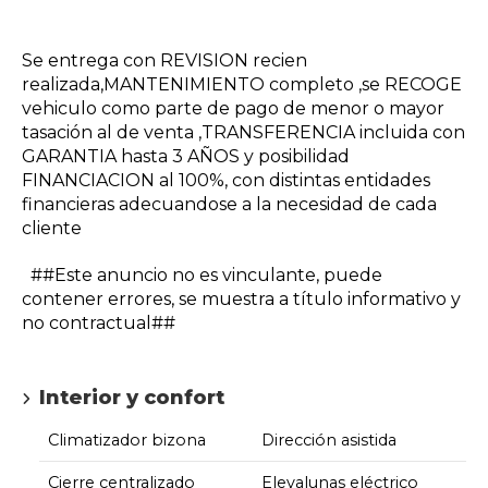
Se entrega con REVISION recien
realizada,MANTENIMIENTO completo ,se RECOGE
vehiculo como parte de pago de menor o mayor
tasación al de venta ,TRANSFERENCIA incluida con
GARANTIA hasta 3 AÑOS y posibilidad
FINANCIACION al 100%, con distintas entidades
financieras adecuandose a la necesidad de cada
cliente
##Este anuncio no es vinculante, puede
contener errores, se muestra a título informativo y
no contractual##
Interior y confort
Climatizador bizona
Dirección asistida
Cierre centralizado
Elevalunas eléctrico