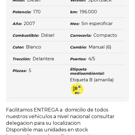
Diesel
Sportback
Motor:
Versión:
170
196.000
Potencia:
km:
2007
Sin especificar
Año:
Mes:
Diésel
Compacto
Combustible:
Carroceria:
Blanco
Manual
(6)
Color:
Cambio:
Delantera
4/5
Tracción:
Puertas:
Etiqueta
5
Plazas:
medioambiental:
Etiqueta B (amarilla)
Facilitamos ENTREGA a domicilio de todos
nuestros vehículos a nivel nacional consultar
delegacion para su localizacion
DIsponible mas unidades en stock