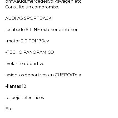
bmw,audi,mercedes,volkswagen etc
Consulte sin compromiso.
AUDI A3 SPORTBACK
-acabado S-LINE exterior e interior
-motor 2.0 TDI 170cv
-TECHO PANORÁMICO
-volante deportivo
-asientos deportivos en CUERO/Tela
-llantas 18
-espejos eléctricos
Etc