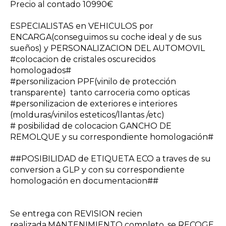
Precio al contado 10990€
ESPECIALISTAS en VEHICULOS por
ENCARGA(conseguimos su coche ideal y de sus
sueños) y PERSONALIZACION DEL AUTOMOVIL
#colocacion de cristales oscurecidos
homologados#
#personilizacion PPF(vinilo de protección
transparente) tanto carroceria como opticas
#personilizacion de exteriores e interiores
(molduras/vinilos esteticos/llantas /etc)
# posibilidad de colocacion GANCHO DE
REMOLQUE y su correspondiente homologación#
##POSIBILIDAD de ETIQUETA ECO a traves de su
conversion a GLP y con su correspondiente
homologación en documentacion##
Se entrega con REVISION recien
realizada,MANTENIMIENTO completo ,se RECOGE