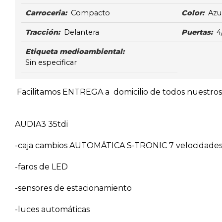
Carroceria:
Compacto
Color:
Azu
Tracción:
Delantera
Puertas:
4
Etiqueta medioambiental:
Sin especificar
Facilitamos ENTREGA a domicilio de todos nuestros v
AUDIA3 35tdi
-caja cambios AUTOMÁTICA S-TRONIC 7 velocidade
-faros de LED
-sensores de estacionamiento
-luces automáticas