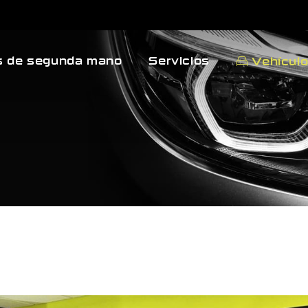
 de segunda mano
Servicios
Vehícul