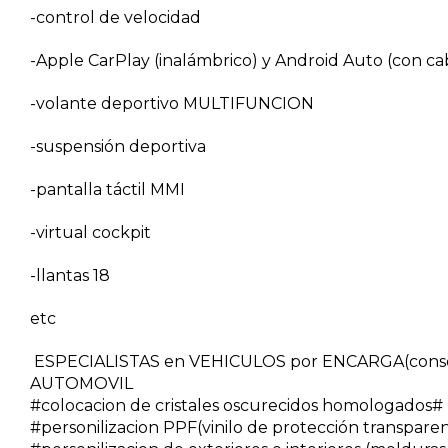
-control de velocidad
-Apple CarPlay (inalámbrico) y Android Auto (con cabl
-volante deportivo MULTIFUNCION
-suspensión deportiva
-pantalla táctil MMI
-virtual cockpit
-llantas 18
etc
ESPECIALISTAS en VEHICULOS por ENCARGA(conseg
AUTOMOVIL
#colocacion de cristales oscurecidos homologados#
#personilizacion PPF(vinilo de protección transpare