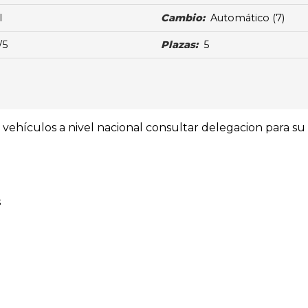
l
Cambio:
Automático
(7)
/5
Plazas:
5
ehículos a nivel nacional consultar delegacion para su 
s