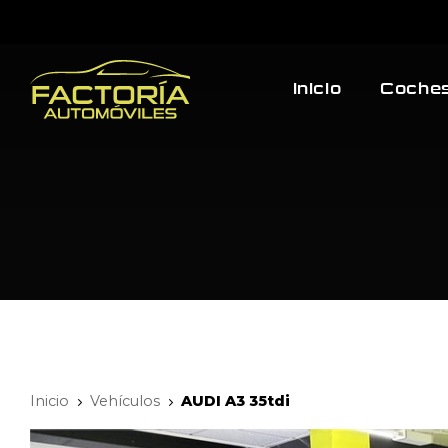
Inicio
Coches
Inicio
Vehículos
AUDI A3 35tdi