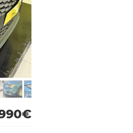
.990€