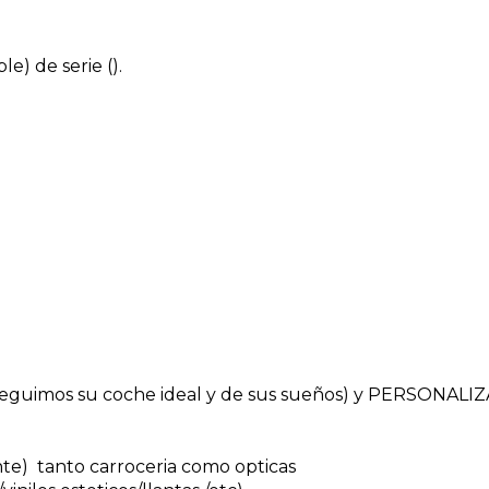
e) de serie ().
uimos su coche ideal y de sus sueños) y PERSONALI
nte) tanto carroceria como opticas