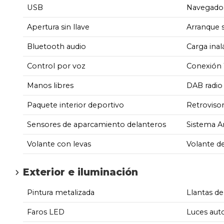
USB
Navegado
Apertura sin llave
Arranque s
Bluetooth audio
Carga inal
Control por voz
Conexión 
Manos libres
DAB radio
Paquete interior deportivo
Retroviso
Sensores de aparcamiento delanteros
Sistema A
Volante con levas
Volante d
Exterior e iluminación
Pintura metalizada
Llantas de
Faros LED
Luces aut