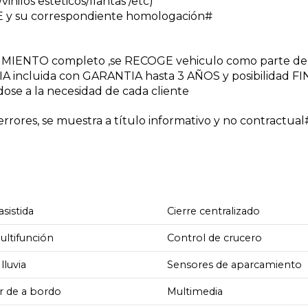
inilos esteticos/llantas /etc)
 y su correspondiente homologación#
NIMIENTO completo ,se RECOGE vehiculo como parte de
A incluida con GARANTIA hasta 3 AÑOS y posibilidad 
dose a la necesidad de cada cliente
rores, se muestra a título informativo y no contractua
asistida
Cierre centralizado
ultifunción
Control de crucero
lluvia
Sensores de aparcamiento
 de a bordo
Multimedia